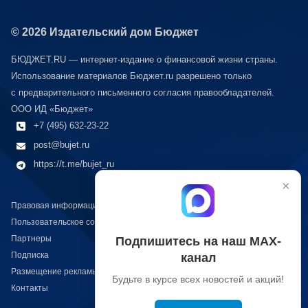
© 2026 Издательский дом Бюджет
БЮДЖЕТ.RU — интернет-издание о финансовой жизни страны.
Использование материалов Бюджет.ru разрешено только
с предварительного письменного согласия правообладателей.
ООО ИД «Бюджет»
+7 (495) 632-23-22
post@bujet.ru
https://t.me/bujet_ru
×
Правовая информация
Пользовательское соглашение
Партнеры
Подпишитесь на наш МАХ-
Подписка
канал
Размещение рекламы
Будьте в курсе всех новостей и акций!
Контакты