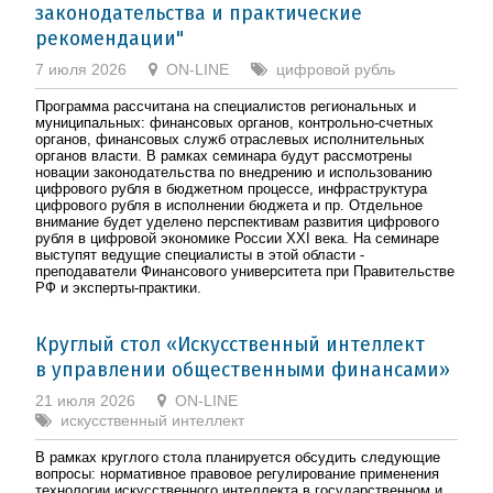
законодательства и практические
рекомендации"
7 июля 2026
ON-LINE
цифровой рубль
Программа рассчитана на специалистов региональных и
муниципальных: финансовых органов, контрольно-счетных
органов, финансовых служб отраслевых исполнительных
органов власти. В рамках семинара будут рассмотрены
новации законодательства по внедрению и использованию
цифрового рубля в бюджетном процессе, инфраструктура
цифрового рубля в исполнении бюджета и пр. Отдельное
внимание будет уделено перспективам развития цифрового
рубля в цифровой экономике России XXI века. На семинаре
выступят ведущие специалисты в этой области -
преподаватели Финансового университета при Правительстве
РФ и эксперты-практики.
Круглый стол «Искусственный интеллект
в управлении общественными финансами»
21 июля 2026
ON-LINE
искусcтвенный интеллект
В рамках круглого стола планируется обсудить следующие
вопросы: нормативное правовое регулирование применения
технологии искусственного интеллекта в государственном и