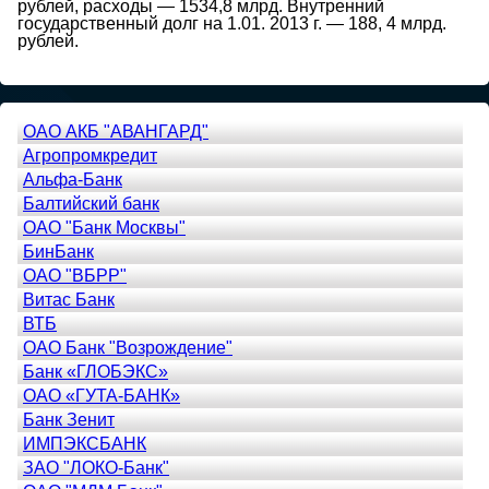
рублей, расходы — 1534,8 млрд. Внутренний
государственный долг на 1.01. 2013 г. — 188, 4 млрд.
рублей.
ОАО АКБ "АВАНГАРД"
Агропромкредит
Альфа-Банк
Балтийский банк
ОАО "Банк Москвы"
БинБанк
ОАО "ВБРР"
Витас Банк
ВТБ
ОАО Банк "Возрождение"
Банк «ГЛОБЭКС»
ОАО «ГУТА-БАНК»
Банк Зенит
ИМПЭКСБАНК
ЗАО "ЛОКО-Банк"