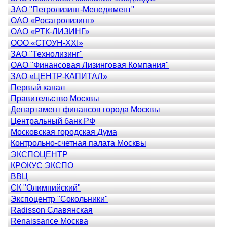
ЗАО "Петролизинг-Менеджмент"
ОАО «Росагролизинг»
ОАО «РТК-ЛИЗИНГ»
ООО «СТОУН-XXI»
ЗАО "Технолизинг"
ОАО "Финансовая Лизинговая Компания"
ЗАО «ЦЕНТР-КАПИТАЛ»
Первый канал
Правительство Москвы
Департамент финансов города Москвы
Центральный банк РФ
Московская городская Дума
Контрольно-счетная палата Москвы
ЭКСПОЦЕНТР
КРОКУС ЭКСПО
ВВЦ
СК "Олимпийский"
Экспоцентр "Сокольники"
Radisson Славянская
Renaissance Москва