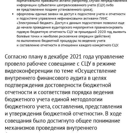
нормативными правовыми актами (например, случай непредставления
информации субъектами централизованного учета (СЦУ) либо
ее представление позднее установленного срока);
оформлены единые заявки на доступ к подсистеме учета и отчетности
и подсистеме управления нефинансовыми активами ГИИС
«Электронный бюджет». Доступ к данным подсистемам позволил еще
до начала проведения аудиторского мероприятия проанализировать
годовую бюджетную отчетность СЦУ за прошедший 2020 год, выявить
болевые точки и наиболее рискоемкие операции (действия)
по выполнению бюджетной процедуры по ведению учета
и составлению отчетности в отношении каждого конкретного СЦУ.
Согласно плану в декабре 2021 года управление
провело рабочее совещание с СЦУ в режиме
видеоконференции по теме «Осуществление
внутреннего финансового аудита в целях
подтверждения достоверности бюджетной
отчетности и соответствия порядка ведения
бюджетного учета единой методологии
бюджетного учета, составления, представления
и утверждения бюджетной отчетности». В ходе
совещания было достигнуто общее понимание
механизмов проведения внутреннего