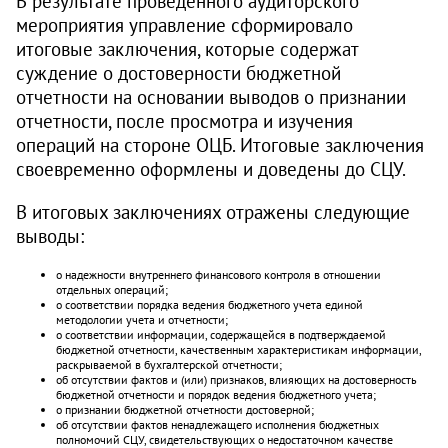
В результате проведенного аудиторского
мероприятия управление сформировало
итоговые заключения, которые содержат
суждение о достоверности бюджетной
отчетности на основании выводов о признании
отчетности, после просмотра и изучения
операций на стороне ОЦБ. Итоговые заключения
своевременно оформлены и доведены до СЦУ.
В итоговых заключениях отражены следующие
выводы:
о надежности внутреннего финансового контроля в отношении
отдельных операций;
о соответствии порядка ведения бюджетного учета единой
методологии учета и отчетности;
о соответствии информации, содержащейся в подтверждаемой
бюджетной отчетности, качественным характеристикам информации,
раскрываемой в бухгалтерской отчетности;
об отсутствии фактов и (или) признаков, влияющих на достоверность
бюджетной отчетности и порядок ведения бюджетного учета;
о признании бюджетной отчетности достоверной;
об отсутствии фактов ненадлежащего исполнения бюджетных
полномочий СЦУ, свидетельствующих о недостаточном качестве