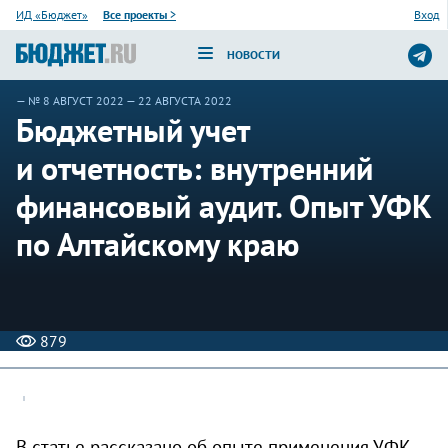
ИД «Бюджет»
Все проекты
>
Вход
НОВОСТИ
—
№ 8 АВГУСТ 2022
— 22 АВГУСТА 2022
Бюджетный учет
и отчетность: внутренний
финансовый аудит. Опыт УФК
по Алтайскому краю
879
В статье рассказано об опыте применения УФК