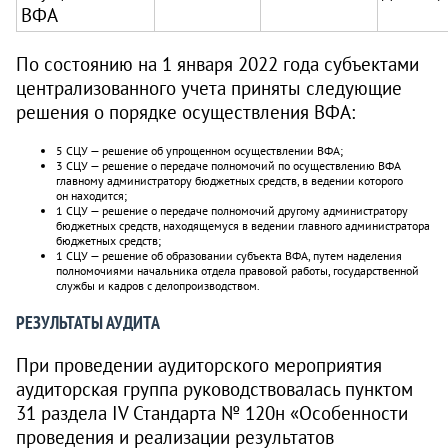
ВФА
По состоянию на 1 января 2022 года субъектами
централизованного учета приняты следующие
решения о порядке осуществления ВФА:
5 СЦУ — решение об упрощенном осуществлении ВФА;
3 СЦУ — решение о передаче полномочий по осуществлению ВФА
главному администратору бюджетных средств, в ведении которого
он находится;
1 СЦУ — решение о передаче полномочий другому администратору
бюджетных средств, находящемуся в ведении главного администратора
бюджетных средств;
1 СЦУ — решение об образовании субъекта ВФА, путем наделения
полномочиями начальника отдела правовой работы, государственной
службы и кадров с делопроизводством.
РЕЗУЛЬТАТЫ АУДИТА
При проведении аудиторского мероприятия
аудиторская группа руководствовалась пунктом
31 раздела IV Стандарта № 120н «Особенности
проведения и реализации результатов