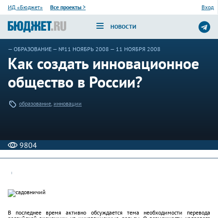
ИД «Бюджет»
Все проекты
>
Вход
НОВОСТИ
—
ОБРАЗОВАНИЕ
—
№11 НОЯБРЬ 2008
— 11 НОЯБРЯ 2008
Как создать инновационное
общество в России?
образование
,
инновации
9804
В последнее время активно обсуждается тема необходимости перевода