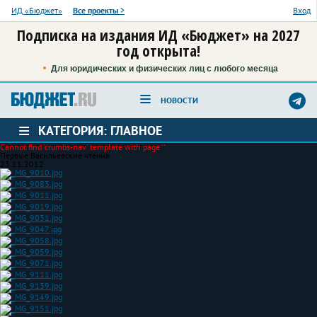
ИД «Бюджет»
Все проекты
>
Вход
Подписка на издания ИД «Бюджет» на 2027
год открыта!
Для юридических и физических лиц с любого месяца
НОВОСТИ
КАТЕГОРИЯ: ГЛАВНОЕ
Cannot find 'crumbs-nav' template with page ''
Первые Васильевские чтения
23.11.2012