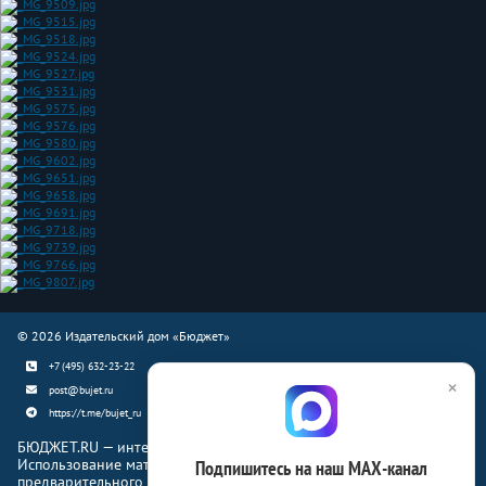
© 2026 Издательский дом «Бюджет»
+7 (495) 632-23-22
×
post@bujet.ru
https://t.me/bujet_ru
БЮДЖЕТ.RU — интернет-издание о финансовой жизни страны.
Использование материалов Бюджет.ru разрешено только с
Подпишитесь на наш МАХ-канал
предварительного письменного согласия правообладателей.