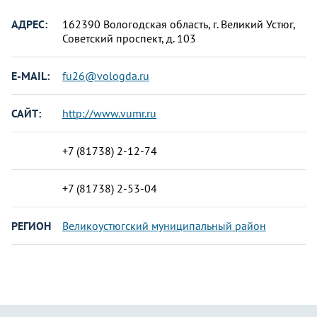
АДРЕС:
162390 Вологодская область, г. Великий Устюг,
Советский проспект, д. 103
E-MAIL:
fu26@vologda.ru
САЙТ:
http://www.vumr.ru
+7 (81738) 2-12-74
+7 (81738) 2-53-04
РЕГИОН
Великоустюгский муниципальный район