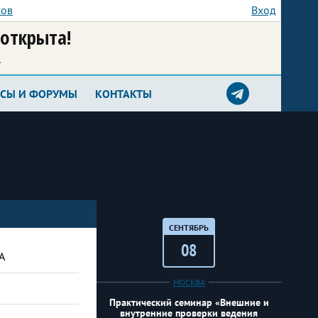
сов
Вход
 открыта!
а
РСЫ И ФОРУМЫ
КОНТАКТЫ
СЕНТЯБРЬ
08
А
МОСКВА
Практический семинар «Внешние и
внутренние проверки ведения