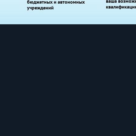
ваша возмож
бюджетных и автономных
квалификаци
учреждений