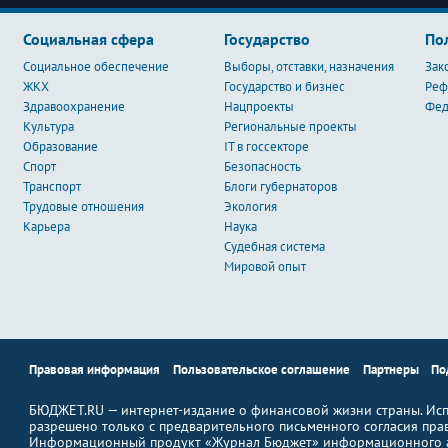
Социальная сфера
Государство
По
Социальное обеспечение
Выборы, отставки, назначения
Зак
ЖКХ
Государство и бизнес
Ре
Здравоохранение
Нацпроекты
Фед
Культура
Региональные проекты
Образование
IT в госсекторе
Спорт
Безопасность
Транспорт
Блоги губернаторов
Трудовые отношения
Экология
Карьера
Наука
Судебная система
Мировой опыт
Правовая информация
Пользовательское соглашение
Партнеры
По
БЮДЖЕТ.RU — интернет-издание о финансовой жизни страны. Исп
разрешено только с предварительного письменного согласия пра
Информационный продукт «Журнал Бюджет» информационного а