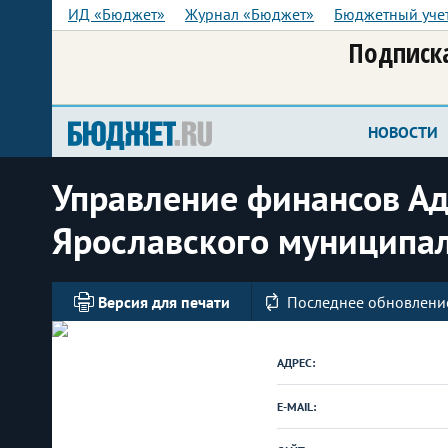
ИД «Бюджет»
Журнал «Бюджет»
Бюджетный уче
Подписка
НОВОСТИ
Управление финансов А
Ярославского муниципа
Версия для печати
Последнее обновление
АДРЕС:
E-MAIL: