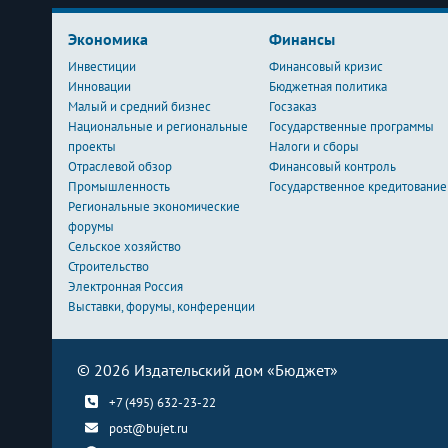
Экономика
Финансы
Инвестиции
Финансовый кризис
Инновации
Бюджетная политика
Малый и средний бизнес
Госзаказ
Национальные и региональные
Государственные программы
проекты
Налоги и сборы
Отраслевой обзор
Финансовый контроль
Промышленность
Государственное кредитование
Региональные экономические
форумы
Сельское хозяйство
Строительство
Электронная Россия
Выставки, форумы, конференции
© 2026 Издательский дом «Бюджет»
+7 (495) 632-23-22
post@bujet.ru