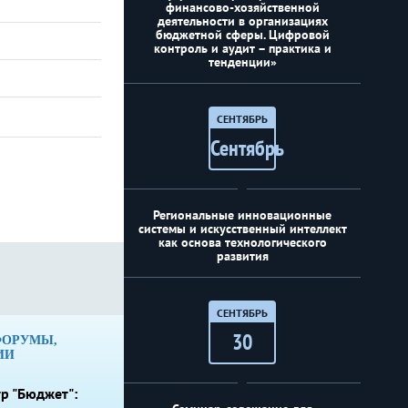
финансово-хозяйственной
деятельности в организациях
бюджетной сферы. Цифровой
контроль и аудит – практика и
тенденции»
СЕНТЯБРЬ
Сентябрь
Региональные инновационные
системы и искусственный интеллект
как основа технологического
развития
СЕНТЯБРЬ
30
ФОРУМЫ,
ИИ
р "Бюджет":