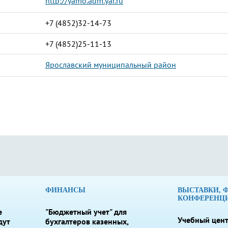
http://yamo.adm.yar.ru
+7 (4852)32-14-73
+7 (4852)25-11-13
Ярославский муниципальный район
ФИНАНСЫ
ВЫСТАВКИ, 
КОНФЕРЕНЦ
е
"Бюджетный учет" для
Учебный цент
дут
бухгалтеров казенных,