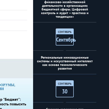
финансово-хозяйственной
деятельности в организациях
бюджетной сферы. Цифровой
контроль и аудит – практика и
тенденции»
СЕНТЯБРЬ
Сентябрь
Региональные инновационные
системы и искусственный интеллект
как основа технологического
развития
СЕНТЯБРЬ
ФОРУМЫ,
ИИ
30
р "Бюджет":
ность повысить
ю