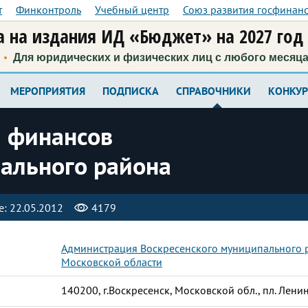
т
Финконтроль
Учебный центр
Союз развития госфинан
 на издания ИД «Бюджет» на 2027 год
Для юридических и физических лиц с любого месяц
МЕРОПРИЯТИЯ
ПОДПИСКА
СПРАВОЧНИКИ
КОНКУ
и финансов
ального района
: 22.05.2012
4179
Администрация Воскресенского муниципального 
Московской области
140200, г.Воскресенск, Московской обл., пл. Ленин