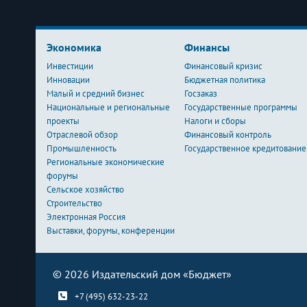
Экономика
Финансы
Инвестиции
Финансовый кризис
Инновации
Бюджетная политика
Малый и средний бизнес
Госзаказ
Национальные и региональные
Государственные программы
проекты
Налоги и сборы
Отраслевой обзор
Финансовый контроль
Промышленность
Государственное кредитование
Региональные экономические
форумы
Сельское хозяйство
Строительство
Электронная Россия
Выставки, форумы, конференции
© 2026 Издательский дом «Бюджет»
+7 (495) 632-23-22