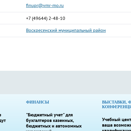
finupr@vmr-mo.ru
+7 (49644) 2-48-10
Воскресенский муниципальный район
ФИНАНСЫ
ВЫСТАВКИ, 
КОНФЕРЕНЦ
е
"Бюджетный учет" для
Учебный цент
дут
бухгалтеров казенных,
ваша возмож
бюджетных и автономных
квалификаци