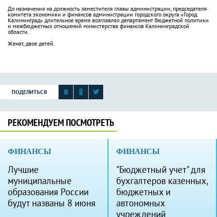
До назначения на должность заместителя главы администрации, председателя
комитета экономики и финансов администрации городского округа «Город
Калининград» длительное время возглавлял департамент бюджетной политики
и межбюджетных отношений министерства финансов Калининградской
области.
Ж
енат, двое детей.
ПОДЕЛИТЬСЯ
РЕКОМЕНДУЕМ ПОСМОТРЕТЬ
ФИНАНСЫ
ФИНАНСЫ
Лучшие
"Бюджетный учет" для
муниципальные
бухгалтеров казенных,
образования России
бюджетных и
будут названы 8 июня
автономных
учреждений