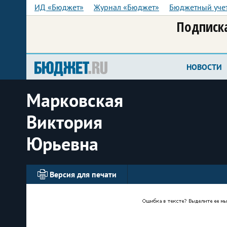
ИД «Бюджет»
Журнал «Бюджет»
Бюджетный уче
Подписка
НОВОСТИ
Марковская
Виктория
Юрьевна
Версия для печати