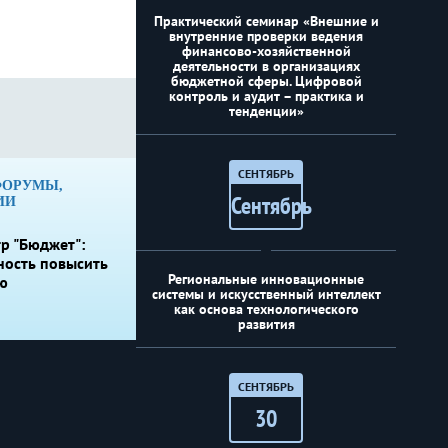
Практический семинар «Внешние и
внутренние проверки ведения
финансово-хозяйственной
деятельности в организациях
бюджетной сферы. Цифровой
контроль и аудит – практика и
тенденции»
СЕНТЯБРЬ
ФОРУМЫ,
Сентябрь
ИИ
р "Бюджет":
ность повысить
Региональные инновационные
ю
системы и искусственный интеллект
как основа технологического
развития
СЕНТЯБРЬ
30