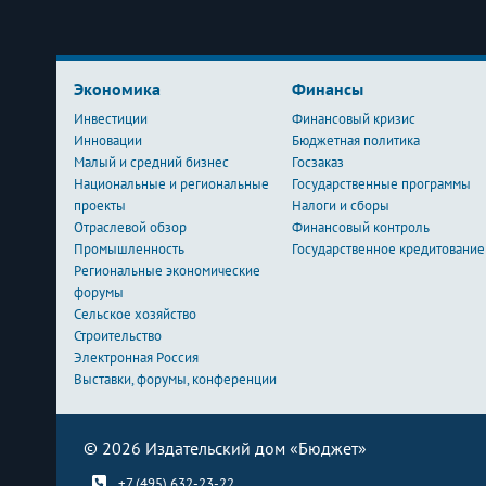
Экономика
Финансы
Инвестиции
Финансовый кризис
Инновации
Бюджетная политика
Малый и средний бизнес
Госзаказ
Национальные и региональные
Государственные программы
проекты
Налоги и сборы
Отраслевой обзор
Финансовый контроль
Промышленность
Государственное кредитование
Региональные экономические
форумы
Сельское хозяйство
Строительство
Электронная Россия
Выставки, форумы, конференции
© 2026 Издательский дом «Бюджет»
+7 (495) 632-23-22