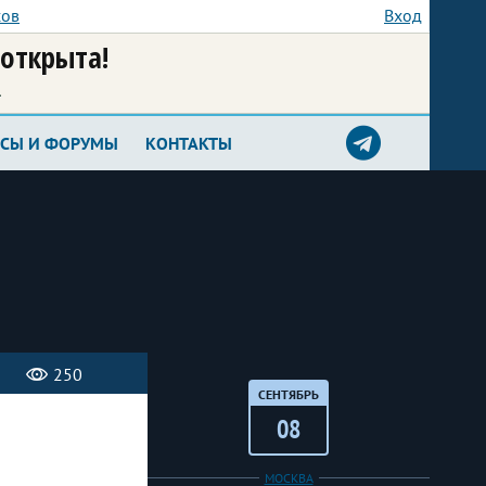
сов
Вход
 открыта!
а
РСЫ И ФОРУМЫ
КОНТАКТЫ
250
СЕНТЯБРЬ
08
МОСКВА