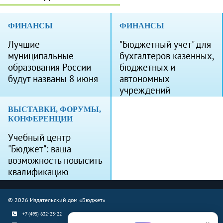
ФИНАНСЫ
ФИНАНСЫ
Лучшие
"Бюджетный учет" для
муниципальные
бухгалтеров казенных,
образования России
бюджетных и
будут названы 8 июня
автономных
учреждений
ВЫСТАВКИ, ФОРУМЫ,
КОНФЕРЕНЦИИ
Учебный центр
"Бюджет": ваша
возможность повысить
квалификацию
© 2026 Издательский дом «Бюджет»
+7 (495) 632-23-22