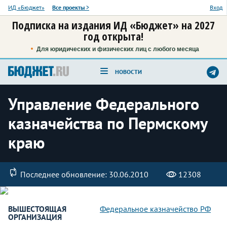
ИД «Бюджет»
Все проекты
>
Вход
Подписка на издания ИД «Бюджет» на 2027
год открыта!
Для юридических и физических лиц с любого месяца
НОВОСТИ
Управление Федерального
казначейства по Пермскому
краю
Последнее обновление: 30.06.2010
12308
ВЫШЕСТОЯЩАЯ
Федеральное казначейство РФ
ОРГАНИЗАЦИЯ