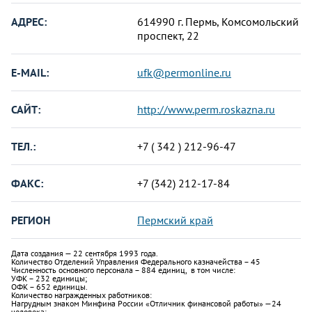
АДРЕС:
614990 г. Пермь, Комсомольский
проспект, 22
E-MAIL:
ufk@permonline.ru
САЙТ:
http://www.perm.roskazna.ru
ТЕЛ.:
+7 ( 342 ) 212-96-47
ФАКС:
+7 (342) 212-17-84
РЕГИОН
Пермский край
Дата создания — 22 сентября 1993 года.
Количество Отделений Управления Федерального казначейства – 45
Численность основного персонала – 884 единиц, в том числе:
УФК – 232 единицы;
ОФК – 652 единицы.
Количество награжденных работников:
Нагрудным знаком Минфина России «Отличник финансовой работы» —24
человека;