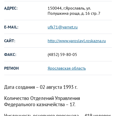
АДРЕС:
150044, г.Ярославль, ул.
Полушкина роща, д. 16 стр. 7
E-MAIL:
ufk71@yarnet.ru
САЙТ:
http://www.yaroslavl.roskazna.ru
ФАКС:
(4852) 59-80-05
РЕГИОН
Ярославская область
Дата создания – 02 августа
1993 г
.
Количество Отделений Управления
Федерального казначейства – 17.
Численность основного персонала — 419 человек,