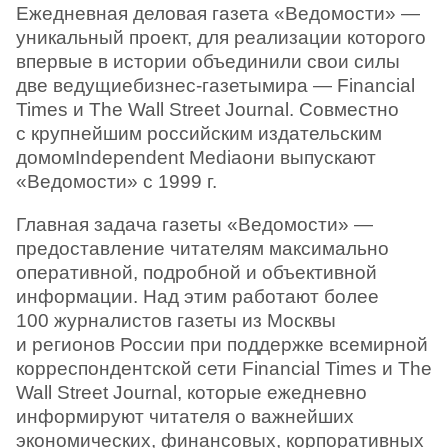
Ежедневная деловая газета «Ведомости» —
уникальный проект, для реализации которого
впервые в истории объединили свои силы
две ведущиебизнес-газетымира — Financial
Times и The Wall Street Journal. Совместно
с крупнейшим российским издательским
домомIndependent Mediaони выпускают
«Ведомости» с 1999 г.
Главная задача газеты «Ведомости» —
предоставление читателям максимально
оперативной, подробной и объективной
информации. Над этим работают более
100 журналистов газеты из Москвы
и регионов России при поддержке всемирной
корреспондентской сети Financial Times и The
Wall Street Journal, которые ежедневно
информируют читателя о важнейших
экономических, финансовых, корпоративных