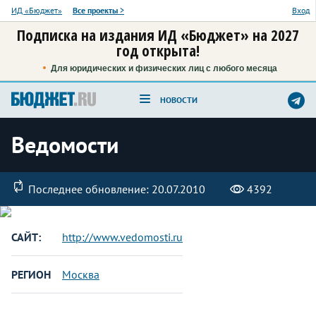
ИД «Бюджет»
Все проекты
>
Вход
Подписка на издания ИД «Бюджет» на 2027
год открыта!
Для юридических и физических лиц с любого месяца
НОВОСТИ
Ведомости
Последнее обновление: 20.07.2010
4392
САЙТ:
http://www.vedomosti.ru
РЕГИОН
Москва