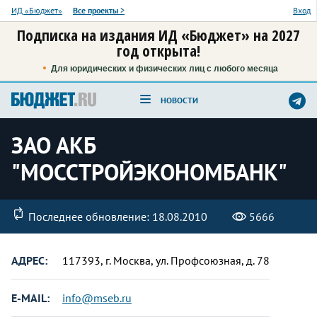
ИД «Бюджет»
Все проекты
>
Вход
Подписка на издания ИД «Бюджет» на 2027
год открыта!
Для юридических и физических лиц с любого месяца
НОВОСТИ
ЗАО АКБ
"МОССТРОЙЭКОНОМБАНК"
Последнее обновление: 18.08.2010
5666
АДРЕС:
117393, г. Москва, ул. Профсоюзная, д. 78
E-MAIL:
info@mseb.ru