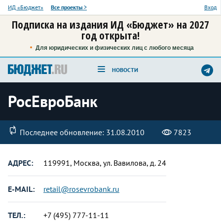
ИД «Бюджет»
Все проекты
>
Вход
Подписка на издания ИД «Бюджет» на 2027
год открыта!
Для юридических и физических лиц с любого месяца
НОВОСТИ
РосЕвроБанк
Последнее обновление: 31.08.2010
7823
АДРЕС:
119991, Москва, ул. Вавилова, д. 24
E-MAIL:
retail@rosevrobank.ru
ТЕЛ.:
+7 (495) 777-11-11