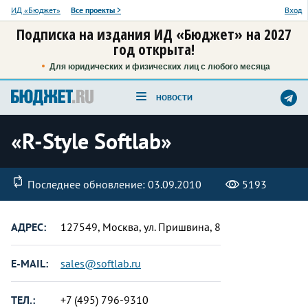
ИД «Бюджет»
Все проекты
>
Вход
Подписка на издания ИД «Бюджет» на 2027
год открыта!
Для юридических и физических лиц с любого месяца
НОВОСТИ
«R-Style Softlab»
Последнее обновление: 03.09.2010
5193
АДРЕС:
127549, Москва, ул. Пришвина, 8
E-MAIL:
sales@softlab.ru
ТЕЛ.:
+7 (495) 796-9310