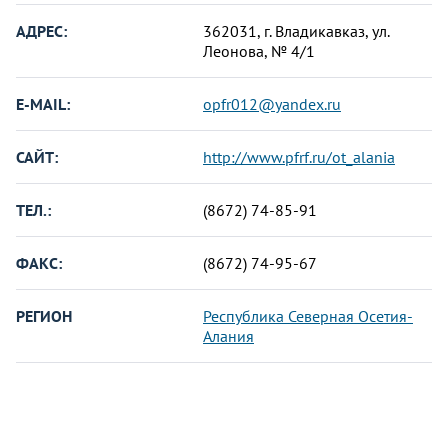
АДРЕС:
362031, г. Владикавказ, ул.
Леонова, № 4/1
E-MAIL:
opfr012@yandex.ru
САЙТ:
http://www.pfrf.ru/ot_alania
ТЕЛ.:
(8672) 74-85-91
ФАКС:
(8672) 74-95-67
РЕГИОН
Республика Северная Осетия-
Алания