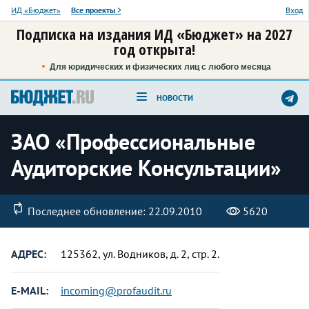
ИД «Бюджет»
Все проекты
>
Вход
Подписка на издания ИД «Бюджет» на 2027
год открыта!
Для юридических и физических лиц с любого месяца
НОВОСТИ
ЗАО «Профессиональные
Аудиторские Консультации»
Последнее обновление: 22.09.2010
5620
АДРЕС:
125362, ул. Водников, д. 2, стр. 2.
E-MAIL:
incoming@profaudit.ru