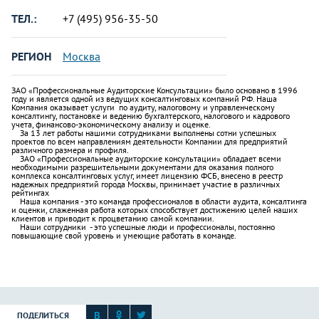
ТЕЛ.:
+7 (495) 956-35-50
РЕГИОН
Москва
ЗАО «Профессиональные Аудиторские Консультации» было основано в 1996
году и является одной из ведущих консалтинговых компаний РФ. Наша
Компания оказывает услуги по аудиту, налоговому и управленческому
консалтингу, постановке и ведению бухгалтерского, налогового и кадрового
учета, финансово-экономическому анализу и оценке.
За 13 лет работы нашими сотрудниками выполнены сотни успешных
проектов по всем направлениям деятельности Компании для предприятий
различного размера и профиля.
ЗАО «Профессиональные аудиторские консультации» обладает всеми
необходимыми разрешительными документами для оказания полного
комплекса консалтинговых услуг, имеет лицензию ФСБ, внесено в реестр
надежных предприятий города Москвы, принимает участие в различных
рейтингах
Наша компания - это команда профессионалов в области аудита, консалтинга
и оценки, слаженная работа которых способствует достижению целей наших
клиентов и приводит к процветанию самой компании.
Наши сотрудники - это успешные люди и профессионалы, постоянно
повышающие свой уровень и умеющие работать в команде.
ПОДЕЛИТЬСЯ