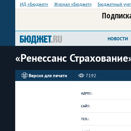
ИД «Бюджет»
Журнал «Бюджет»
Бюджетный уче
Подписка
НОВОСТИ
«Ренессанс Страхование
Версия для печати
7192
АДРЕС:
САЙТ:
ТЕЛ.: