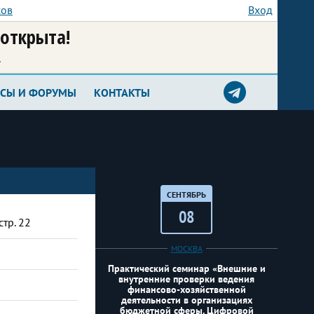
сов
Вход
 открыта!
а
РСЫ И ФОРУМЫ
КОНТАКТЫ
СЕНТЯБРЬ
08
стр. 22
МОСКВА
Практический семинар «Внешние и
внутренние проверки ведения
финансово-хозяйственной
деятельности в организациях
бюджетной сферы. Цифровой