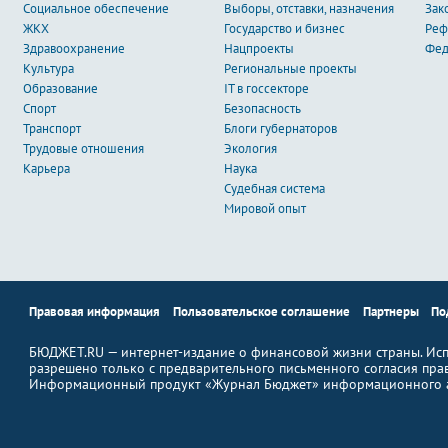
Социальное обеспечение
Выборы, отставки, назначения
Зак
ЖКХ
Государство и бизнес
Ре
Здравоохранение
Нацпроекты
Фед
Культура
Региональные проекты
Образование
IT в госсекторе
Спорт
Безопасность
Транспорт
Блоги губернаторов
Трудовые отношения
Экология
Карьера
Наука
Судебная система
Мировой опыт
Правовая информация
Пользовательское соглашение
Партнеры
По
БЮДЖЕТ.RU — интернет-издание о финансовой жизни страны. Исп
разрешено только с предварительного письменного согласия пра
Информационный продукт «Журнал Бюджет» информационного а