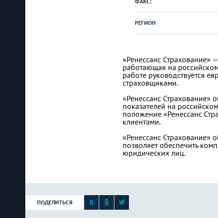
ФАКС:
РЕГИОН
«Ренессанс Страхование» 
работающая на российском 
работе руководствуется ев
страховщиками.
«Ренессанс Страхование» о
показателей на российском
положение «Ренессанс Стра
клиентами.
«Ренессанс Страхование» о
позволяет обеспечить комп
юридических лиц.
ПОДЕЛИТЬСЯ