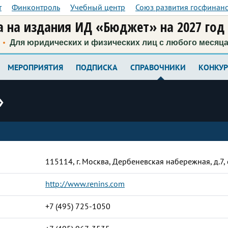
т
Финконтроль
Учебный центр
Союз развития госфинан
 на издания ИД «Бюджет» на 2027 год
Для юридических и физических лиц с любого месяц
МЕРОПРИЯТИЯ
ПОДПИСКА
СПРАВОЧНИКИ
КОНКУ
»
115114, г. Москва, Дербеневская набережная, д.7, 
http://www.renins.com
+7 (495) 725-1050