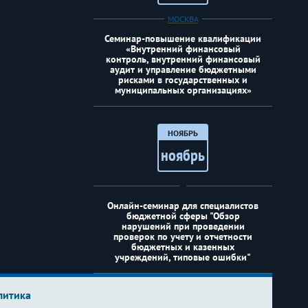
МОСКВА
Семинар-повышение квалификации
«Внутренний финансовый
контроль, внутренний финансовый
аудит и управление бюджетными
рисками в государственных и
муниципальных организациях»
НОЯБРЬ
ноябрь
Онлайн-семинар для специалистов
бюджетной сферы "Обзор
нарушений при проведении
проверок по учету и отчетности
бюджетных и казенных
учреждений, типовые ошибки"
литика