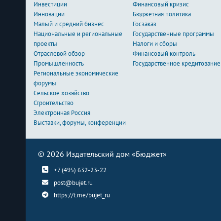
Инвестиции
Финансовый кризис
Инновации
Бюджетная политика
Малый и средний бизнес
Госзаказ
Национальные и региональные
Государственные программы
проекты
Налоги и сборы
Отраслевой обзор
Финансовый контроль
Промышленность
Государственное кредитование
Региональные экономические
форумы
Сельское хозяйство
Строительство
Электронная Россия
Выставки, форумы, конференции
© 2026 Издательский дом «Бюджет»
+7 (495) 632-23-22
post@bujet.ru
https://t.me/bujet_ru