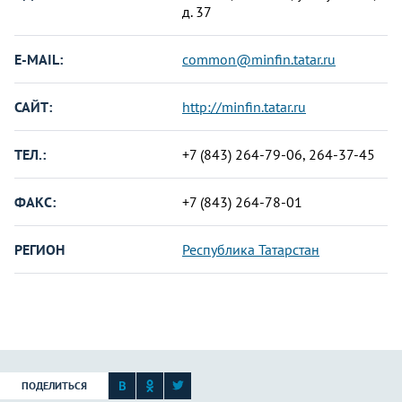
д. 37
E-MAIL:
common@minfin.tatar.ru
САЙТ:
http://minfin.tatar.ru
ТЕЛ.:
+7 (843) 264-79-06, 264-37-45
ФАКС:
+7 (843) 264-78-01
РЕГИОН
Республика Татарстан
ПОДЕЛИТЬСЯ