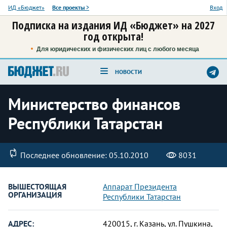
ИД «Бюджет»
Все проекты
>
Вход
Подписка на издания ИД «Бюджет» на 2027
год открыта!
Для юридических и физических лиц с любого месяца
НОВОСТИ
Министерство финансов
Республики Татарстан
Последнее обновление: 05.10.2010
8031
ВЫШЕСТОЯЩАЯ
Аппарат Президента
ОРГАНИЗАЦИЯ
Республики Татарстан
АДРЕС:
420015, г. Казань, ул. Пушкина,