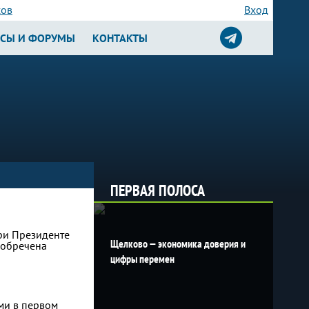
сов
Вход
РСЫ И ФОРУМЫ
КОНТАКТЫ
ПЕРВАЯ ПОЛОСА
ри Президенте
Щелково — экономика доверия и
 обречена
цифры перемен
ыми в первом