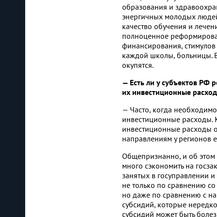
образования и здравоохра
энергичных молодых людей,
качество обучения и лечен
полноценное реформирован
финансирования, стимулов 
каждой школы, больницы. В
окупятся.
— Есть ли у субъектов РФ 
их инвестиционные расходы
— Часто, когда необходимо
инвестиционные расходы. К
инвестиционные расходы оч
направлениям у регионов е
Общепризнанно, и об этом 
много сэкономить на госзак
занятых в госуправлении и
не только по сравнению со
но даже по сравнению с на
субсидий, которые нередк
субсидий может быть болез