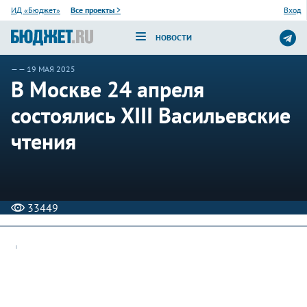
ИД «Бюджет»
Все проекты
>
Вход
НОВОСТИ
—
— 19 МАЯ 2025
В Москве 24 апреля
состоялись XIII Васильевские
чтения
33449