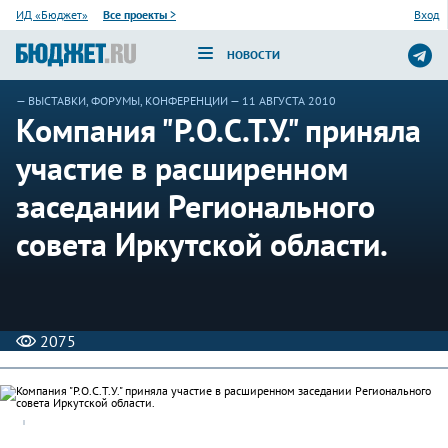
ИД «Бюджет»
Все проекты
>
Вход
НОВОСТИ
—
ВЫСТАВКИ, ФОРУМЫ, КОНФЕРЕНЦИИ
— 11 АВГУСТА 2010
Компания "Р.О.С.Т.У." приняла
участие в расширенном
заседании Регионального
совета Иркутской области.
2075