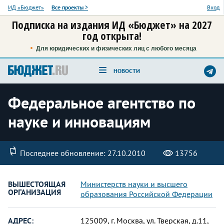
ИД «Бюджет»
Все проекты
>
Вход
Подписка на издания ИД «Бюджет» на 2027
год открыта!
Для юридических и физических лиц с любого месяца
НОВОСТИ
Федеральное агентство по
науке и инновациям
Последнее обновление: 27.10.2010
13756
ВЫШЕСТОЯЩАЯ
Министерств науки и высшего
ОРГАНИЗАЦИЯ
образования Российской Федерации
АДРЕС:
125009, г. Москва, ул. Тверская, д.11,