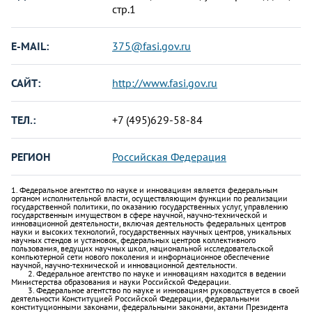
стр.1
E-MAIL:
375@fasi.gov.ru
САЙТ:
http://www.fasi.gov.ru
ТЕЛ.:
+7 (495)629-58-84
РЕГИОН
Российская Федерация
1. Федеральное агентство по науке и инновациям является федеральным
органом исполнительной власти, осуществляющим функции по реализации
государственной политики, по оказанию государственных услуг, управлению
государственным имуществом в сфере научной, научно-технической и
инновационной деятельности, включая деятельность федеральных центров
науки и высоких технологий, государственных научных центров, уникальных
научных стендов и установок, федеральных центров коллективного
пользования, ведущих научных школ, национальной исследовательской
компьютерной сети нового поколения и информационное обеспечение
научной, научно-технической и инновационной деятельности.
2. Федеральное агентство по науке и инновациям находится в ведении
Министерства образования и науки Российской Федерации.
3. Федеральное агентство по науке и инновациям руководствуется в своей
деятельности Конституцией Российской Федерации, федеральными
конституционными законами, федеральными законами, актами Президента