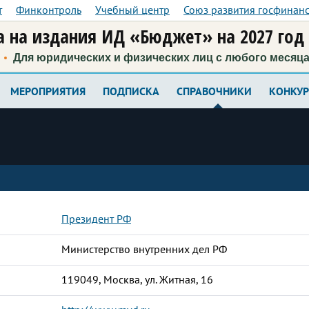
т
Финконтроль
Учебный центр
Союз развития госфинан
 на издания ИД «Бюджет» на 2027 год
Для юридических и физических лиц с любого месяц
МЕРОПРИЯТИЯ
ПОДПИСКА
СПРАВОЧНИКИ
КОНКУ
Президент РФ
Министерство внутренних дел РФ
119049, Москва, ул. Житная, 16