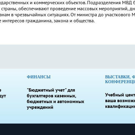
осударственных и коммерческих объектов. Подразделения МВД 
х страны, обеспечивают проведение массовых мероприятий, д
нам в чрезвычайных ситуациях. От министра до участкового 
е интересов гражданина, закона и общества.
ФИНАНСЫ
ВЫСТАВКИ, 
КОНФЕРЕНЦ
е
"Бюджетный учет" для
Учебный цент
дут
бухгалтеров казенных,
ваша возмож
бюджетных и автономных
квалификаци
учреждений