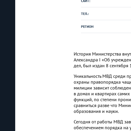
САЙТ:
ТЕЛ.:
РЕГИОН
История Министерства внут
Александра I «Об учрежден
дел, был издан 8 сентября 
Уникальность МВД среди пр
охраны правопорядка чаще
милиции зависит соблюдени
в домах и квартирах самих
функций, по степени прони
сравниться разве что Мини
образования и науки.
Сегодня от работы МВД за
обеспечением порядка на 