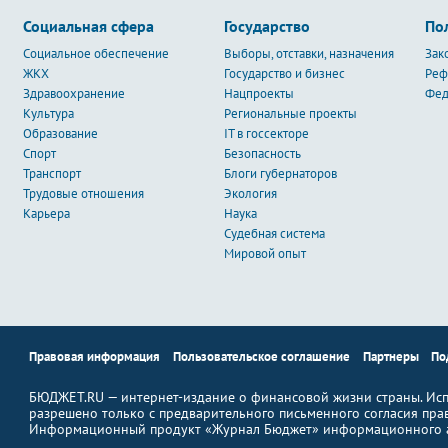
Социальная сфера
Государство
По
Социальное обеспечение
Выборы, отставки, назначения
Зак
ЖКХ
Государство и бизнес
Ре
Здравоохранение
Нацпроекты
Фед
Культура
Региональные проекты
Образование
IT в госсекторе
Спорт
Безопасность
Транспорт
Блоги губернаторов
Трудовые отношения
Экология
Карьера
Наука
Судебная система
Мировой опыт
Правовая информация
Пользовательское соглашение
Партнеры
По
БЮДЖЕТ.RU — интернет-издание о финансовой жизни страны. Исп
разрешено только с предварительного письменного согласия пра
Информационный продукт «Журнал Бюджет» информационного а