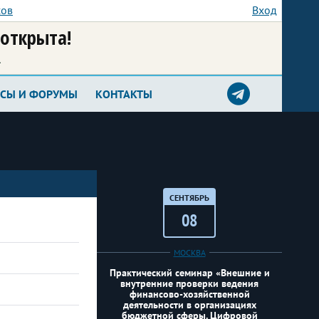
сов
Вход
 открыта!
а
РСЫ И ФОРУМЫ
КОНТАКТЫ
СЕНТЯБРЬ
08
МОСКВА
Практический семинар «Внешние и
внутренние проверки ведения
финансово-хозяйственной
деятельности в организациях
бюджетной сферы. Цифровой