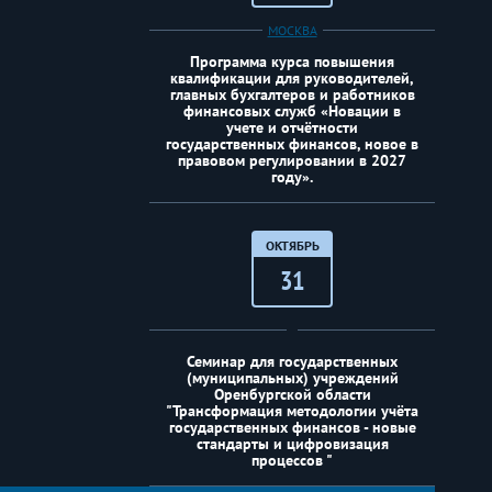
МОСКВА
Программа курса повышения
квалификации для руководителей,
главных бухгалтеров и работников
финансовых служб «Новации в
учете и отчётности
государственных финансов, новое в
правовом регулировании в 2027
году».
ОКТЯБРЬ
31
Семинар для государственных
(муниципальных) учреждений
Оренбургской области
"Трансформация методологии учёта
государственных финансов - новые
стандарты и цифровизация
процессов "