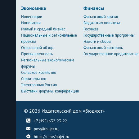
Экономика
Финансы
Инвестиции
Финансовый кризис
Инновации
Бюджетная политика
Малый и средний бизнес
Госзаказ
Национальные и региональные
Государственные программы
проекты
Налоги и сборы
Отраслевой обзор
Финансовый контроль
Промышленность
Государственное кредитование
Региональные экономические
форумы
Сельское хозяйство
Строительство
Электронная Россия
Выставки, форумы, конференции
© 2026 Издательский дом «Бюджет»
+7 (495) 632-23-22
post@bujet.ru
https://t.me/bujet_ru