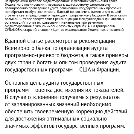
на программно-целевое бюджетирование. В условиях увеличения срока
бюджетного планирования, перехода к долгосрочному финансовому
планированию проведение аудита реализации государственных программ
приобретает особую значимость. Данный вопрос очень важен и для нашей
страны в свете предстоящего перехода к программному бюджету. В этой связи
большой интерес представляют рекомендации международных финансовых
организаций и опыт использования механизмов программного
бюджетирования в экономически развитых странах. Анна Григорьевна
СУДАКОВА, старший аналитик Центра исследования бюджетных отношений
Вданной статье рассмотрены рекомендации
Всемирного банка по организации аудита
программно-целевого бюджета, а также примеры
двух стран с богатым опытом проведения аудита
государственных программ — США и Франции.
Основная цель аудита государственных
программ — оценка достижения их показателей.
В случае отклонения получаемых результатов
от запланированных значений необходимо
обеспечить своевременную коррекцию действий
для достижения оптимальных социально
значимых эффектов государственных программ.