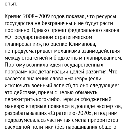
опыт.
Кризис
2008–2009
годов показал, что ресурсы
государства не безграничны и не будут расти
постоянно. Однако проект федерального закона
«О государственном стратегическом
планировании», по оценке Климанова,
не предусматривает механизма взаимодействия
между стратегией и бюджетным планированием.
Поэтому возникла идея государственных
программ как детализации целей развития. Что
касается значения слова «маневр» (если
исключить военный аспект), то оно следующее:
это действие, прием с целью обмануть,
перехитрить кого-либо. Термин «бюджетный
маневр» впервые появился в докладе экспертов,
разрабатывавших «Стратегию-2020», и под ним
подразумевалась частичная смена приоритетов
расходной политики (без наращивания общего