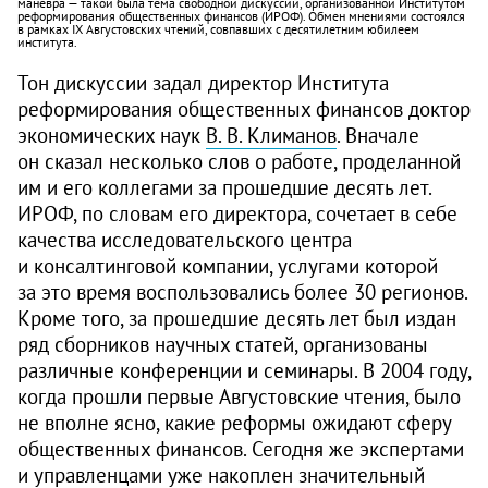
маневра — такой была тема свободной дискуссии, организованной Институтом
реформирования общественных финансов (ИРОФ). Обмен мнениями состоялся
в рамках IX Августовских чтений, совпавших с десятилетним юбилеем
института.
Тон дискуссии задал директор Института
реформирования общественных финансов доктор
экономических наук
В. В. Климанов
. Вначале
он сказал несколько слов о работе, проделанной
им и его коллегами за прошедшие десять лет.
ИРОФ, по словам его директора, сочетает в себе
качества исследовательского центра
и консалтинговой компании, услугами которой
за это время воспользовались более 30 регионов.
Кроме того, за прошедшие десять лет был издан
ряд сборников научных статей, организованы
различные конференции и семинары. В 2004 году,
когда прошли первые Августовские чтения, было
не вполне ясно, какие реформы ожидают сферу
общественных финансов. Сегодня же экспертами
и управленцами уже накоплен значительный