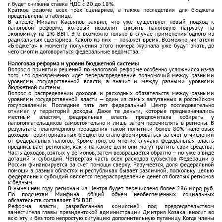
г. будет снижена ставка НДС с 20 до 18%.
Краткое резюме всех трех сценариев, а также последствия для бюджета
представлены в таблице.
В апреле Михаил Касьянов заявил, что уже существует новый подход к
налоговой реформе, который позволит снизить налоговую нагрузку на
экономику на 2% ВВП. Это возможно только в случае применения одного из
радикальных сценариев. Какого из них — покажет время. Возможно, читатели
«Бюджета» к моменту получения этого номера журнала уже будут знать, до
чего смогли договориться федеральные ведомства.
Налоговая реформа и уровни бюджетной системы
Вопрос о принятии решений по налоговой реформе особенно усложнился из-за
того, что одновременно идет перераспределение полномочий между разными
уровнями государственной власти, а значит и между разными уровнями
бюджетной системы.
Вопрос о распределении доходов и расходных обязательств между разными
уровнями государственной власти — один из самых запутанных в российском
госуправлении. Последние пять лет федеральный Центр последовательно
отнимал у территорий доходы. Даже те деньги, которые предназначались
местным властям, федеральная власть предпочитала собирать у
налогоплательщиков самостоятельно и лишь затем перечислять в регионы. В
результате планомерного проведения такой политики более 80% налоговых
доходов территориальных бюджетов стало формироваться за счет отчислений
от федеральных налогов. Кроме того, во многих случаях федеральная власть
предписывает регионам, как и на какие цели они могут тратить свои средства.
Часть доходов, взятых у регионов, затем возвращается обратно — но уже в виде
дотаций и субсидий. Четвертая часть всех расходов субъектов Федерации в
России финансируется за счет помощи сверху. Разумеется, доля федеральной
помощи в разных областях и республиках бывает различной, поскольку целью
федеральных субсидий является перераспределение денег от богатых регионов
к бедным.
В нынешнем году регионам из Центра будет перечислено более 286 млрд руб.
По подсчетам Минфина, общий объем необеспеченных социальных
обязательств составляет 8% ВВП.
Реформа власти, разработанная комиссией под председательством
заместителя главы президентской администрации Дмитрия Козака, вносит во
всю эту и без того непростую ситуацию дополнительную путаницу. Когда члены