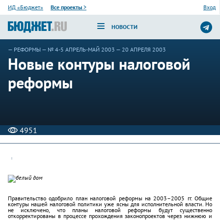
ИД «Бюджет»
Все проекты
>
Вход
НОВОСТИ
—
РЕФОРМЫ
—
№ 4-5 АПРЕЛЬ-МАЙ 2003
— 20 АПРЕЛЯ 2003
Новые контуры налоговой
реформы
4951
Правительство одобрило план налоговой реформы на 2003–2005 гг. Общие
контуры нашей налоговой политики уже ясны для исполнительной власти. Но
не исключено, что планы налоговой реформы будут существенно
откорректированы в процессе прохождения законопроектов через нижнюю и