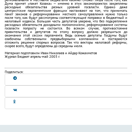
Дума примет «пакет Козака» — именно в этих законопроектах закреплены
расходные обязательства разных уровней госвласти. Однако даже
центристские парламентские фракции настаивают на том, что принимать
пакет законов о реформировании местного самоуправления нужно только
после того, как будут рассмотрены соответствующие поправки в бюджетный и
налоговый кодексы. Большая часть депутатов уверена, что без подкрепления
расходных обязательств доходными полномочиями, реформирование системы
госвласти попросту не состоится. Во всяком случае, противостояние
правительства и депутатов по этому вопросу должно разрешиться до
окончания этой сессии парламента. Ведь осенью депутаты Госдумы будут
озабочены собственными предвыборными компаниями и постараются
отложить решение спорных вопросов. Так что векторы налоговой реформы,
скорее всего, будут определены до середины июля.
Материал подготовили Иван Николаев и Айдар Кожахметов
Журнал Бюджет апрель-май 2003 г.
Поделиться: