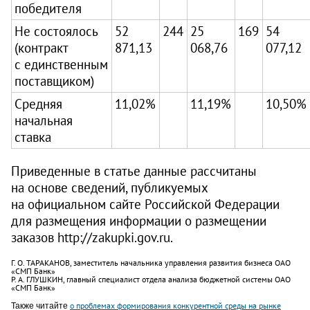
победителя
Не состоялось
52
244
25
169
54
(контракт
871,13
068,76
077,12
с единственным
поставщиком)
Средняя
11,02%
11,19%
10,50%
начальная
ставка
Приведенные в статье данные рассчитаны
на основе сведений, публикуемых
на официальном сайте Российской Федерации
для размещения информации о размещении
заказов http://zakupki.gov.ru.
Г. О. ТАРАКАНОВ, заместитель начальника управления развития бизнеса ОАО
«СМП Банк»
Р. А. ГЛУШКИН, главный специалист отдела анализа бюджетной системы ОАО
«СМП Банк»
Также читайте
о проблемах формирования конкурентной среды на рынке