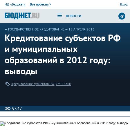
ИД «Бюджет»
Все проекты
>
Вход
НОВОСТИ
—
ГОСУДАРСТВЕННОЕ КРЕДИТОВАНИЕ
— 15 АПРЕЛЯ 2013
Кредитование субъектов РФ
и муниципальных
образований в 2012 году:
выводы
Кредитование субъектов РФ
,
СМП Банк
5337