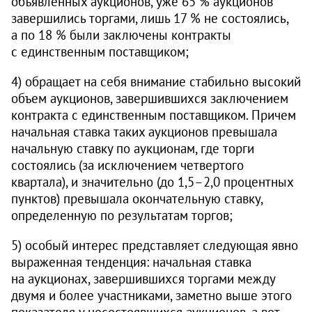
объявленных аукционов, уже 65 % аукционов
завершились торгами, лишь 17 % не состоялись,
а по 18 % были заключены контракты
с единственным поставщиком;
4) обращает на себя внимание стабильно высокий
объем аукционов, завершившихся заключением
контракта с единственным поставщиком. Причем
начальная ставка таких аукционов превышала
начальную ставку по аукционам, где торги
состоялись (за исключением четвертого
квартала), и значительно (до
1,5–2,0
процентных
пунктов) превышала окончательную ставку,
определенную по результатам торгов;
5) особый интерес представляет следующая явно
выраженная тенденция: начальная ставка
на аукционах, завершившихся торгами между
двумя и более участниками, заметно выше этого
показателя у несостоявшихся аукционов, а вот