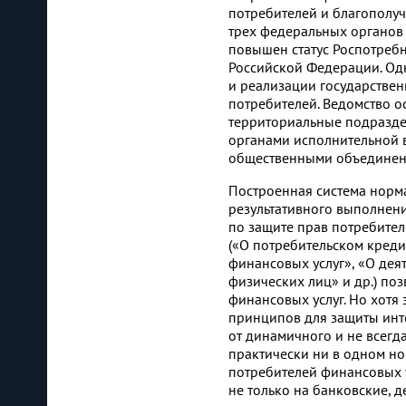
потребителей и благополуч
трех федеральных органов 
повышен статус Роспотребн
Российской Федерации. Од
и реализации государстве
потребителей. Ведомство ос
территориальные подразде
органами исполнительной 
общественными объединен
Построенная система норм
результативного выполнен
по защите прав потребите
(«О потребительском кред
финансовых услуг», «О дея
физических лиц» и др.) по
финансовых услуг. Но хотя
принципов для защиты инте
от динамичного и не всегда
практически ни в одном н
потребителей финансовых 
не только на банковские, 