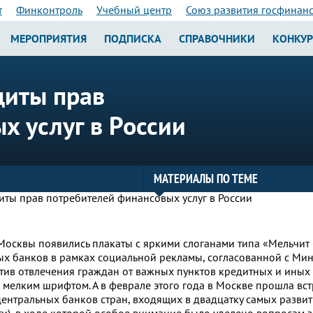
т
Финконтроль
Учебный центр
Союз развития госфинан
МЕРОПРИЯТИЯ
ПОДПИСКА
СПРАВОЧНИКИ
КОНКУ
щиты прав
х услуг в России
МАТЕРИАЛЫ ПО ТЕМЕ
Москвы появились плакаты с яркими слоганами типа «Мельчит 
ных банков в рамках социальной рекламы, согласованной с Ми
тив отвлечения граждан от важных пунктов кредитных и иных
 мелким шрифтом. А в феврале этого года в Москве прошла вс
нтральных банков стран, входящих в двадцатку самых развит