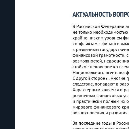
АКТУАЛЬНОСТЬ ВОПР
В Российской Федерации а
не только необходимостью
крайне низким уровнем фи
конфликтам с финансовыми
к различным государственн
финансовой грамотности, с
возможностей, недооценив
стойкое недоверие ко все
Национального агентства 
С другой стороны, многие 
следствие, попадают в раз
Характерным является и ра
розничных финансовых усл
и практически полным их о
мирового финансового кри
возникновения и развития.
За последние годы в Росси
закон о защите прав потре