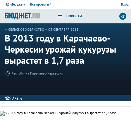
ИД «Бюджет»
Все проекты
>
Вход
НОВОСТИ
—
СЕЛЬСКОЕ ХОЗЯЙСТВО
— 05 СЕНТЯБРЯ 2013
В 2013 году в Карачаево-
Черкесии урожай кукурузы
вырастет в 1,7 раза
Республика Карачаево-Черкессия
2363