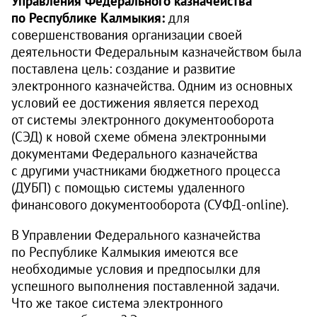
Управления Федерального казначейства
по Республике Калмыкия:
для
совершенствования организации своей
деятельности Федеральным казначейством была
поставлена цель: создание и развитие
электронного казначейства. Одним из основных
условий ее достижения является переход
от системы электронного документооборота
(СЭД) к новой схеме обмена электронными
документами Федерального казначейства
с другими участниками бюджетного процесса
(ДУБП) с помощью системы удаленного
финансового документооборота (СУФД-online).
В Управлении Федерального казначейства
по Республике Калмыкия имеются все
необходимые условия и предпосылки для
успешного выполнения поставленной задачи.
Что же такое система электронного