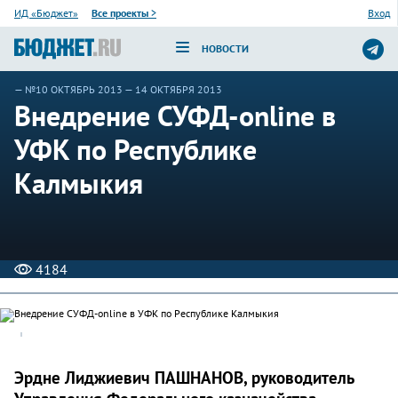
ИД «Бюджет»
Все проекты
>
Вход
НОВОСТИ
—
№10 ОКТЯБРЬ 2013
— 14 ОКТЯБРЯ 2013
Внедрение СУФД-online в
УФК по Республике
Калмыкия
4184
Эрдне Лиджиевич ПАШНАНОВ, руководитель