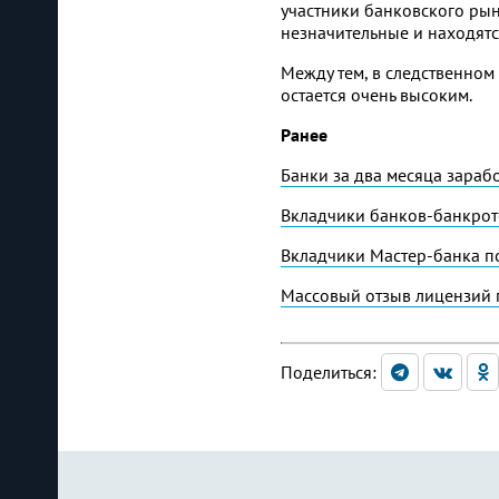
участники банковского ры
незначительные и находятс
Между тем, в следственном
остается очень высоким.
Ранее
Банки за два месяца зара
Вкладчики банков-банкрото
Вкладчики Мастер-банка п
Массовый отзыв лицензий 
Поделиться: