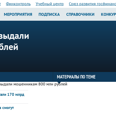
т
Финконтроль
Учебный центр
Союз развития госфинан
МЕРОПРИЯТИЯ
ПОДПИСКА
СПРАВОЧНИКИ
КОНКУ
 выдали
блей
МАТЕРИАЛЫ ПО ТЕМЕ
тали 170 млрд
в смогут