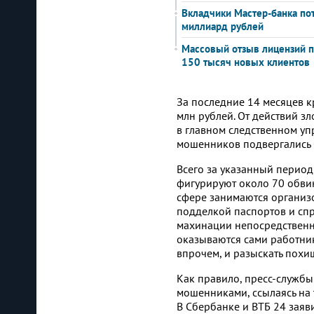
Вкладчики Мастер-банка по
миллиард рублей
Массовый отзыв лицензий 
150 тысяч новых клиентов
За последние 14 месяцев 
млн рублей. От действий з
в главном следственном уп
мошенников подвергались С
Всего за указанный период
фигурируют около 70 обви
сфере занимаются организ
подделкой паспортов и сп
махинации непосредственн
оказываются сами работник
впрочем, и разыскать похи
Как правило, пресс-служб
мошенниками, ссылаясь на 
В Сбербанке и ВТБ 24 заяв