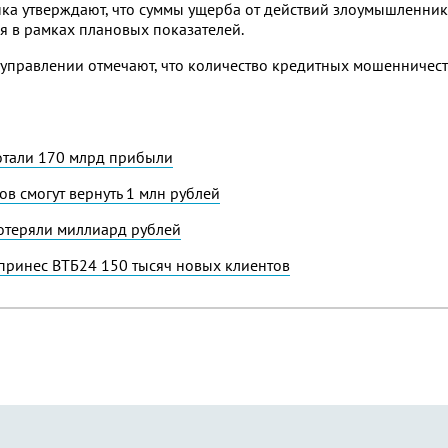
нка утверждают, что суммы ущерба от действий злоумышленни
я в рамках плановых показателей.
 управлении отмечают, что количество кредитных мошенничест
ботали 170 млрд прибыли
в смогут вернуть 1 млн рублей
отеряли миллиард рублей
принес ВТБ24 150 тысяч новых клиентов