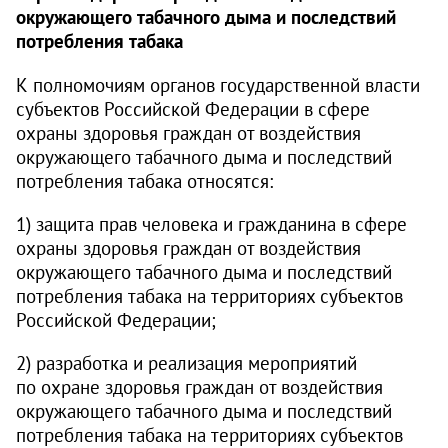
окружающего табачного дыма и последствий
потребления табака
К полномочиям органов государственной власти
субъектов Российской Федерации в сфере
охраны здоровья граждан от воздействия
окружающего табачного дыма и последствий
потребления табака относятся:
1) защита прав человека и гражданина в сфере
охраны здоровья граждан от воздействия
окружающего табачного дыма и последствий
потребления табака на территориях субъектов
Российской Федерации;
2) разработка и реализация мероприятий
по охране здоровья граждан от воздействия
окружающего табачного дыма и последствий
потребления табака на территориях субъектов