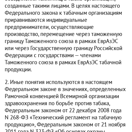
созданные такими лицами. В целях настоящего
Федерального закона к табачным организациям
приравниваются индивидуальные
предприниматели, осуществляющие
производство, перемещение через таможенную
границу Таможенного союза в рамках ЕврАзЭС
или через Государственную границу Российской
Федерации с государствами — членами
Таможенного союза в рамках ЕврАзЭС табачной
продукции.
2. Иные понятия используются в настоящем
Федеральном законе в значениях, определенных
Рамочной конвенцией Всемирной организации
здравоохранения по борьбе против табака,
Федеральным законом от 22 декабря 2008 года
N
268-ФЗ
«Технический регламент на табачную
продукцию», Федеральным законом от 21 ноября
2011 года N
323-ФЗ
«Об основах охраны