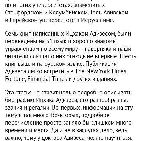
во многих университетах: знаменитых
Стэнфордском и Колумбийском, Тель-Авивском
и Еврейском университете в Иеру­салиме.
Семь книг, написанных Ицхаком Адизесом, были
переведены на 31 язык и хорошо знакомы
управленцам по всему миру — наверняка и наши
читатели слышат о них отнюдь не впервые. Шесть
книг вышли на русском языке. Публикации
Адизеса легко встретить в The New York Times,
Fortune, Financial Times и других изданиях.
Эта статья не ставит целью подробно описывать
биографию Ицхака Адизеса, его разнообразные
звания и регалии. Во-первых, информации на эту
тему и так много. Во-вторых, подробное
перечисление просто заняло бы слишком много
времени и места. Да и не в заслугах дело, ведь
важно, чему у доктора Адизеса можно научиться.