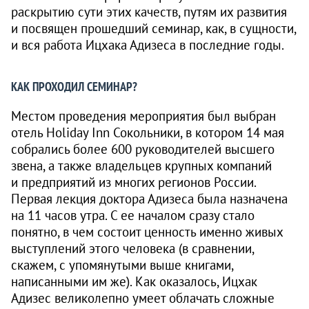
раскрытию сути этих качеств, путям их развития
и посвящен прошедший семинар, как, в сущности,
и вся работа Ицхака Адизеса в последние годы.
КАК ПРОХОДИЛ СЕМИНАР?
Местом проведения мероприятия был выбран
отель Holiday Inn Сокольники, в котором 14 мая
собрались более 600 руководителей высшего
звена, а также владельцев крупных компаний
и предприятий из многих регионов России.
Первая лекция доктора Адизеса была назначена
на 11 часов утра. С ее началом сразу стало
понятно, в чем состоит ценность именно живых
выступ­лений этого человека (в сравнении,
скажем, с упомянутыми выше книгами,
написанными им же). Как оказалось, Ицхак
Адизес великолепно умеет облачать сложные