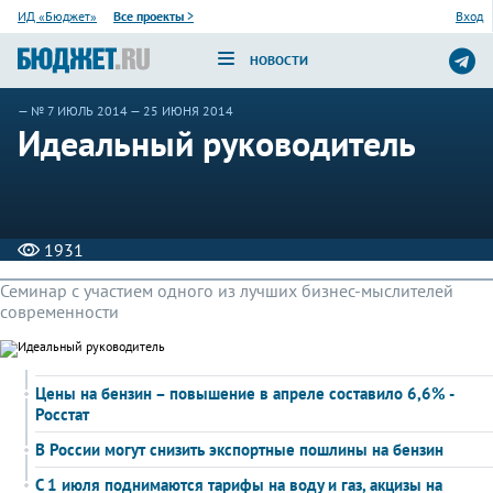
ИД «Бюджет»
Все проекты
>
Вход
НОВОСТИ
—
№ 7 ИЮЛЬ 2014
— 25 ИЮНЯ 2014
Идеальный руководитель
1931
Семинар с участием одного из лучших бизнес-мыслителей
современности
Цены на бензин – повышение в апреле составило 6,6% -
Росстат
В России могут снизить экспортные пошлины на бензин
С 1 июля поднимаются тарифы на воду и газ, акцизы на