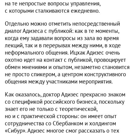
на те непростые вопросы управления,
с которыми сталкиваются ежедневно.
Отдельно можно отметить непосредственный
диалог Адизеса с публикой: как в те моменты,
когда ему задавали вопросы из зала во время
лекций, так и в перерывах между ними, в ходе
неформального общения. Ицхак Адизес очень
охотно идет на контакт с пуб­ликой, провоцирует
обмен мнениями и опытом, незаметно становится
не просто спикером, а центром конструктивного
общения между участниками мероприятия.
Как оказалось, доктор Адизес прекрасно знаком
со спецификой российского бизнеса, поскольку
знает его не только с теоретической,
но и с практической стороны: он имеет опыт
сотрудничества со Сбербанком и холдингом
«Сибур». Адизес многое смог рассказать о тех