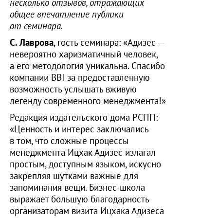
несколько отзывов, отражающих
общее впечатление публики
от семинара.
С. Лаврова
, гость семинара: «Адизес —
невероятно харизматичный человек,
а его методология уникальна. Спасибо
компании BBI за предоставленную
возможность услышать вживую
легенду современного менеджмента!»
Редакция издательского дома РСПП:
«Ценность и интерес заключались
в том, что сложные процессы
менеджмента Ицхак Адизес излагал
простым, доступным языком, искусно
закрепляя шутками важные для
запоминания вещи. Бизнес-школа
выражает большую благодарность
организаторам визита Ицхака Адизеса