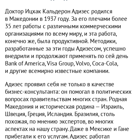
Доктор Ицхак Кальдерон Адизес родился
в Македонии в 1937 году. За его плечами более
35 лет работы с различными коммерческими
организациями по всему миру, и эта работа,
конечно же, была продуктивной. Методики,
разработанные за эти годы Адизесом, успешно
внедрили и продолжают применять по сей день
Bank of America, Visa Group, Volvo, Coca-Cola,
и другие всемирно известные компании.
Адизес проявил себя не только в качестве
бизнес-консультанта: он помогал в политических
вопросах правительствам многих стран. Родная
Македония и историческая родина — Израиль,
Швеция, Греция, Исландия. Бразилия, столь
похожая, по мнению экспертов, во многих
аспектах на нашу страну. Даже в Мексике и Гане
прибегали к его услугам. Адизес работал