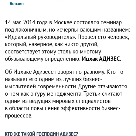
бензин
14 мая 2014 года в Москве состоялся семинар
под лаконичным, но исчерпы-вающим названием:
«Идеальный руководитель». Провел его человек,
который, наверное, как никто другой,
соответствует этому столь ко многому
обязывающему определению.
Ицхак АДИЗЕС
.
Об Ицхаке Адизесе говорят по-разному. Кто-то
называет его одним из лучших бизнес-
мыслителей современности. Другие отзываются
о нем как о гуру менеджмента. Третьи считают
одним из ведущих мировых специалистов
в области повышения эффективности бизнес-
процессов.
КТО ЖЕ ТАКОЙ ГОСПОДИН АДИЗЕС?