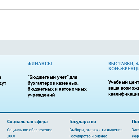
ФИНАНСЫ
ВЫСТАВКИ, 
КОНФЕРЕНЦ
е
"Бюджетный учет" для
Учебный цент
дут
бухгалтеров казенных,
ваша возмож
бюджетных и автономных
квалификаци
учреждений
Социальная сфера
Государство
По
Социальное обеспечение
Выборы, отставки, назначения
Зак
ЖКХ
Государство и бизнес
Ре