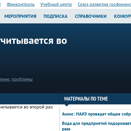
т
Финконтроль
Учебный центр
Союз развития госфинан
МЕРОПРИЯТИЯ
ПОДПИСКА
СПРАВОЧНИКИ
КОНКУ
тчитывается во
ение
,
проблемы
МАТЕРИАЛЫ ПО ТЕМЕ
Анонс: НАИЗ проведет общее собр
Вода для предприятий подорожает
раза