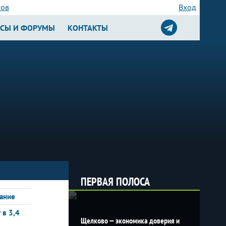
сов
Вход
РСЫ И ФОРУМЫ
КОНТАКТЫ
ПЕРВАЯ ПОЛОСА
ание
 в 3,4
Щелково — экономика доверия и