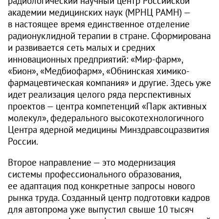
радиологический научный центр Российской
академии медицинских наук (МРНЦ РАМН) —
в настоящее время единственное отделение
радионуклидной терапии в стране. Сформирована
и развивается сеть малых и средних
инновационных предприятий: «Мир-фарм»,
«Бион», «Медбио­фарм», «Обнинская химико-
фармацевтическая компания» и другие. Здесь уже
идет реализация целого ряда перспективных
проектов — центра компетенций «Парк активных
молекул», федерального высокотехнологичного
Центра ядерной медицины Минздравсоцразвития
России.
Второе направление — это модернизация
системы профессионального образования,
ее адаптация под конкретные запросы нового
рынка труда. Созданный центр подготовки кадров
для автопрома уже выпустил свыше 10 тысяч