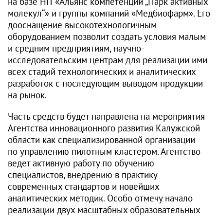
на базе НП «Альянс компетенций „Парк активных
молекул“» и группы компаний «Медбиофарм». Его
дооснащение высокотехнологичным
оборудованием позволит создать условия малым
и средним предприятиям, научно-
исследовательским центрам для реализации ими
всех стадий технологических и аналитических
разработок с последующим выводом продукции
на рынок.
Часть средств будет направлена на мероприятия
Агентства инновационного развития Калужской
области как специализированной организации
по управлению пилотным клас­тером. Агентство
ведет активную работу по обучению
специалистов, внедрению в практику
современных стандартов и новейших
аналитических методик. Особо отмечу начало
реализации двух масштабных образовательных