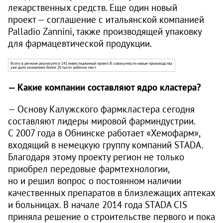
лекарственных средств. Еще один новый
проект — соглашение с итальянской компанией
Palladio Zannini, также производящей упаковку
для фармацевтической продукции.
Всего в регионе реализуется 141 инвестиционный проект. В совокупности новые производства
уже дали экономике более 20 тысяч рабочих мест
— Какие компании составляют ядро кластера?
— Основу Калужского фармклас­тера сегодня
составляют лидеры мировой фарминдустрии.
С 2007 года в Обнинске работает «Хемофарм»,
входящий в немецкую группу компаний STADA.
Благодаря этому проекту регион не только
приобрел передовые фармтехнологии,
но и решил вопрос о постоянном наличии
качественных препаратов в близлежащих аптеках
и больницах. В начале 2014 года STADA CIS
приняла решение о строительстве первого и пока