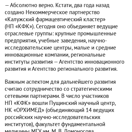
— Абсолютно верно. Кстати, два года назад
создано Некоммерческое партнерство
«Калужский фармацевтический кластер»
(НП «КФК»). Сегодня оно объединяет ведущие
отраслевые группы: крупные промышленные
предприятия, учебные заведения, научно-
исследовательские центры, малые и средние
инновационные компании, региональные
институты развития — Агентство инновационного
развития и Агентство регионального развития.
Важным аспектом для дальнейшего развития
считаю сотрудничество со стратегическими
сетевыми партнерами. В число участников
НП «КФК» вошли Пущинский научный центр,
НК «ОРХИМЕД» (объ­единяющий 14 ведущих
российских научно-исследовательских
институтов), факультет фундаментальной
медицины МГУ им. М. В. Ломоносова