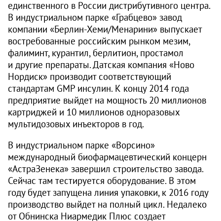
единственного в России дистрибутивного центра.
В индустриальном парке «Грабцево» завод
компании «Берлин-Хеми/Менарини» выпускает
востребованные российским рынком мезим,
фалиминт, курантил, берлитион, простамол
и другие препараты. Датская компания «Ново
Нордиск» производит соответствующий
стандартам GMP инсулин. К концу 2014 года
предприятие выйдет на мощность 20 миллионов
картриджей и 10 миллионов одноразовых
мультидозовых инъекторов в год.
В индустриальном парке «Ворсино»
международный биофармацевтический концерн
«АстраЗенека» завершил строительство завода.
Сейчас там тестируется оборудование. В этом
году будет запущена линия упаковки, к 2016 году
производство выйдет на полный цикл. Недалеко
от Обнинска Ниармедик Плюс создает