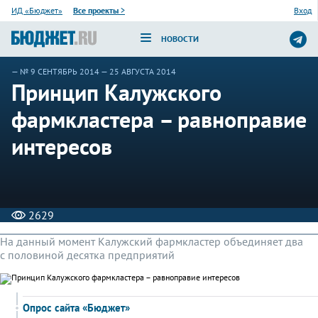
ИД «Бюджет»
Все проекты
>
Вход
НОВОСТИ
—
№ 9 СЕНТЯБРЬ 2014
— 25 АВГУСТА 2014
Принцип Калужского
фармкластера – равноправие
интересов
2629
На данный момент Калужский фармкластер объединяет два
с половиной десятка предприятий
Опрос сайта «Бюджет»