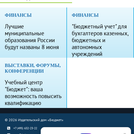
ФИНАНСЫ
ФИНАНСЫ
Лучшие
"Бюджетный учет" для
муниципальные
бухгалтеров казенных,
образования России
бюджетных и
будут названы 8 июня
автономных
учреждений
ВЫСТАВКИ, ФОРУМЫ,
КОНФЕРЕНЦИИ
Учебный центр
"Бюджет": ваша
возможность повысить
квалификацию
© 2026 Издательский дом «Бюджет»
+7 (495) 632-23-22