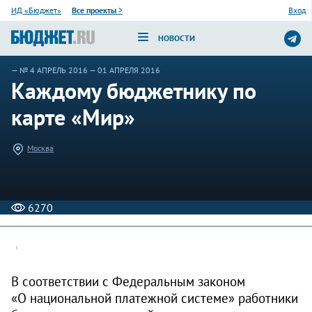
ИД «Бюджет»
Все проекты
>
Вход
НОВОСТИ
—
№ 4 АПРЕЛЬ 2016
— 01 АПРЕЛЯ 2016
Каждому бюджетнику по
карте «Мир»
Москва
6270
В соответствии с Федеральным законом
«О национальной платежной системе» работники