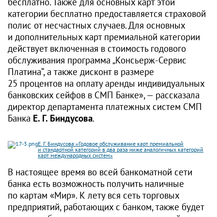
бесплатно. Также для основных карт этой
категории бесплатно предоставляется страховой
полис от несчастных случаев. Для основных
и дополнительных карт премиальной категории
действует включенная в стоимость годового
обслуживания программа „Консь­ерж-Сервис
Платина“, а также дисконт в размере
25 процентов на оплату аренды индивидуальных
банковских сейфов в СМП Банке», — рассказала
директор департамента платежных систем СМП
Банка
Е. Г. Биндусова
.
Е. Г. Биндусова:«Годовое обслуживание карт премиальной
и стандартной категорий в два раза ниже аналогичных категорий
карт международных систем»
В настоящее время во всей банкоматной сети
банка есть возможность получить наличные
по картам «Мир». К лету вся сеть торговых
предприятий, работающих с банком, также будет