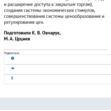
и расширение доступа к закрытым торгам),
создания системы экономических стимулов,
совершенствования системы ценообразования и
регулирования цен.
Подготовили К. В. Овчарук,
М. А. Цуциев
Поделиться: