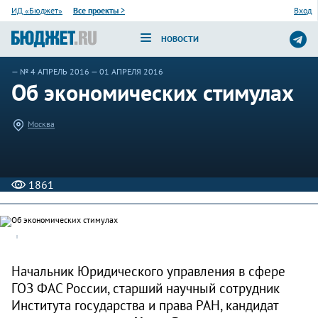
ИД «Бюджет»
Все проекты
>
Вход
НОВОСТИ
—
№ 4 АПРЕЛЬ 2016
— 01 АПРЕЛЯ 2016
Об экономических стимулах
Москва
1861
Начальник Юридического управления в сфере
ГОЗ ФАС России, старший научный сотрудник
Института государства и права РАН, кандидат