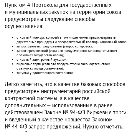
Пунктом 4 Протокола для государственных
и муниципальных закупок на территории союза
преду­смотрены следующие способы
осуществления:
открытый конкурс, который в том числе может предусматривать
двухэтапные процедуры и предварительный квалификационный отбор;
запрос ценовых предложений (запрос котировок);
запрос предложений (если это предусмотрено законодательством
о закупках государства-члена);
открытый электронный аукцион;
биржевые торги (если это предусмотрено законодательством
о закупках государства-члена);
закупки у единственного поставщика.
Легко заметить, что в качестве базовых способов
предусмотрен инструментарий российской
контрактной системы, а в качестве
дополнительных — использованные в ранее
действовавшем Законе № 94‑ФЗ биржевые торги
и введенный в качестве новшества Законом
№ 44‑ФЗ запрос предложений. Нужно отметить,