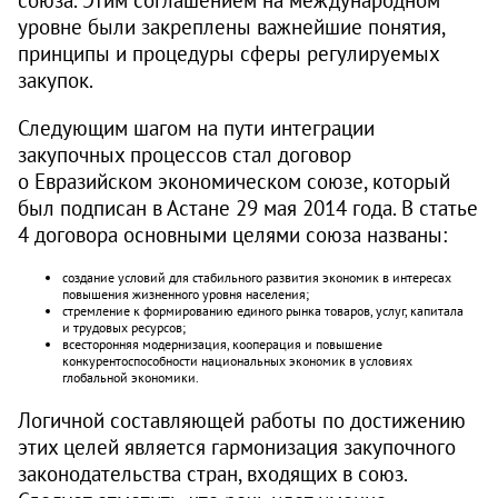
уровне были закреплены важнейшие понятия,
принципы и процедуры сферы регулируемых
закупок.
Следующим шагом на пути интеграции
закупочных процессов стал договор
о Евразийском экономическом союзе, который
был подписан в Астане 29 мая 2014 года. В статье
4 договора основными целями союза названы:
создание условий для стабильного развития экономик в интересах
повышения жизненного уровня населения;
стремление к формированию единого рынка товаров, услуг, капитала
и трудовых ресурсов;
всесторонняя модернизация, кооперация и повышение
конкурентоспособности национальных экономик в условиях
глобальной экономики.
Логичной составляющей работы по достижению
этих целей является гармонизация закупочного
законодательства стран, входящих в союз.