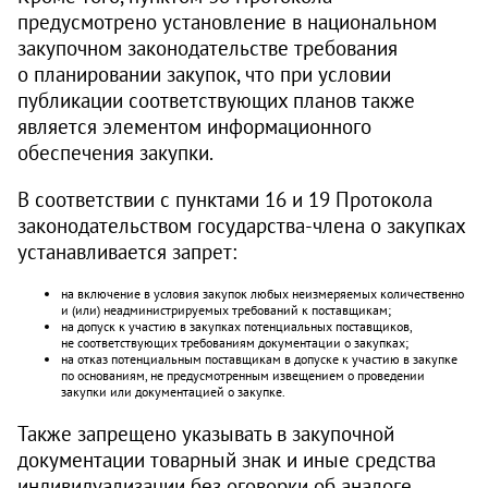
предусмотрено установление в национальном
закупочном законодательстве требования
о планировании закупок, что при условии
публикации соответствующих планов также
является элементом информационного
обеспечения закупки.
В соответствии с пунктами 16 и 19 Протокола
законодательством государства-члена о закупках
устанавливается запрет:
на включение в условия закупок любых неизмеряемых количественно
и (или) неадминистрируемых требований к поставщикам;
на допуск к участию в закупках потенциальных поставщиков,
не соответствующих требованиям документации о закупках;
на отказ потенциальным поставщикам в допуске к участию в закупке
по основаниям, не преду­смотренным извещением о проведении
закупки или документацией о закупке.
Также запрещено указывать в закупочной
документации товарный знак и иные средства
индивидуализации без оговорки об аналоге.