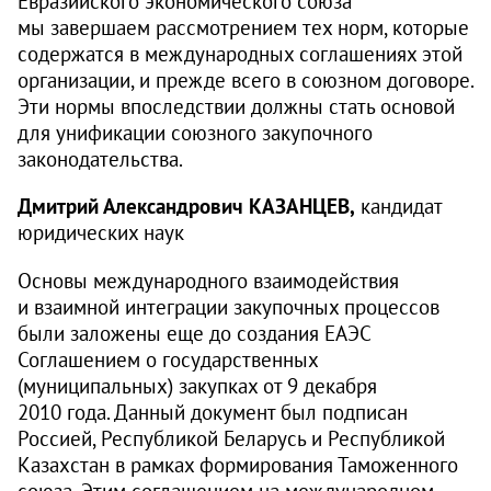
Евразийского экономического союза
мы завершаем рассмотрением тех норм, которые
содержатся в международных соглашениях этой
организации, и прежде всего в союзном договоре.
Эти нормы впоследствии должны стать основой
для унификации союзного закупочного
законодательства.
Дмитрий Александрович КАЗАНЦЕВ,
кандидат
юридических наук
Основы международного взаимодействия
и взаимной интеграции закупочных процессов
были заложены еще до создания ЕАЭС
Соглашением о государственных
(муниципальных) закупках от 9 декабря
2010 года. Данный документ был подписан
Россией, Республикой Беларусь и Республикой
Казахстан в рамках формирования Таможенного
союза. Этим соглашением на международном