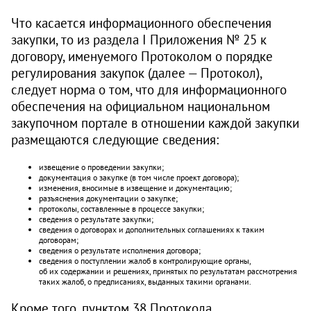
Что касается информационного обеспечения
закупки, то из раздела I Приложения № 25 к
договору, именуемого Протоколом о порядке
регулирования закупок (далее — Протокол),
следует норма о том, что для информационного
обеспечения на официальном национальном
закупочном портале в отношении каждой закупки
размещаются следующие сведения:
извещение о проведении закупки;
документация о закупке (в том числе проект договора);
изменения, вносимые в извещение и документацию;
разъяснения документации о закупке;
протоколы, составленные в процессе закупки;
сведения о результате закупки;
сведения о договорах и дополнительных соглашениях к таким
договорам;
сведения о результате исполнения договора;
сведения о поступлении жалоб в контролирующие органы,
об их содержании и решениях, принятых по результатам рассмотрения
таких жалоб, о предписаниях, выданных такими органами.
Кроме того, пунктом 38 Протокола