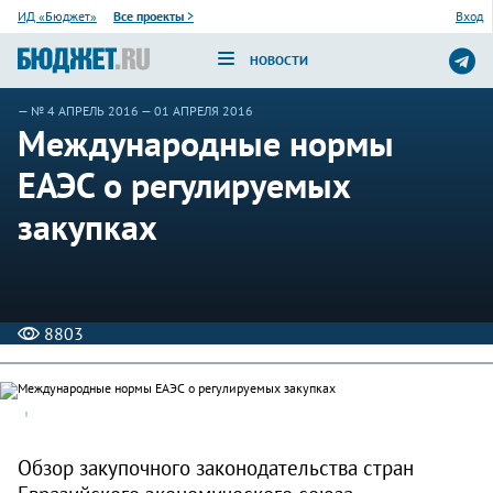
ИД «Бюджет»
Все проекты
>
Вход
НОВОСТИ
—
№ 4 АПРЕЛЬ 2016
— 01 АПРЕЛЯ 2016
Международные нормы
ЕАЭС о регулируемых
закупках
8803
Обзор закупочного законодательства стран