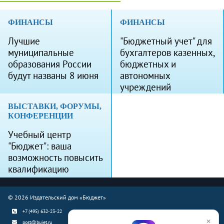
ФИНАНСЫ
ФИНАНСЫ
Лучшие
"Бюджетный учет" для
муниципальные
бухгалтеров казенных,
образования России
бюджетных и
будут названы 8 июня
автономных
учреждений
ВЫСТАВКИ, ФОРУМЫ,
КОНФЕРЕНЦИИ
Учебный центр
"Бюджет": ваша
возможность повысить
квалификацию
© 2026 Издательский дом «Бюджет»
+7 (495) 632-23-22
×
post@bujet.ru