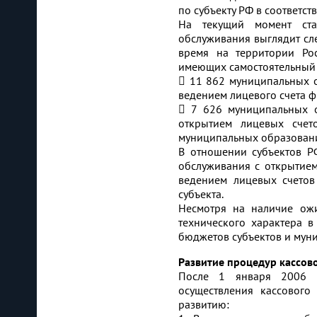
по субъекту РФ в соответ
На текущий момент ста
обслуживания выглядит сл
время на территории Ро
имеющих самостоятельный 
 11 862 муниципальных о
ведением лицевого счета 
 7 626 муниципальных о
открытием лицевых счет
муниципальных образован
В отношении субъектов Р
обслуживания с открытием
ведением лицевых счетов
субъекта.
Несмотря на наличие ож
технического характера в
бюджетов субъектов и мун
Развитие процедур кассов
После 1 января 2006 г
осуществления кассовог
развитию: