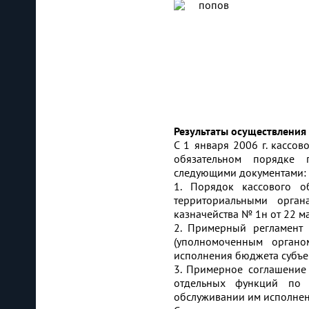
Результаты осуществления
С 1 января 2006 г. кассо
обязательном порядке 
следующими документами:
1. Порядок кассового 
территориальными орган
казначейства № 1н от 22 ма
2. Примерный регламент
(уполномоченным органо
исполнения бюджета субъек
3. Примерное соглашение
отдельных функций по 
обслуживании им исполнен