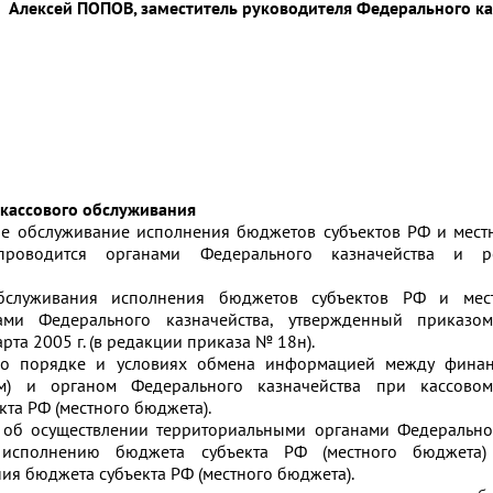
Алексей ПОПОВ, заместитель руководителя Федерального ка
 кассового обслуживания
вое обслуживание исполнения бюджетов субъектов РФ и мес
проводится органами Федерального казначейства и рег
обслуживания исполнения бюджетов субъектов РФ и мес
ами Федерального казначейства, утвержденный приказо
рта 2005 г. (в редакции приказа № 18н).
 о порядке и условиях обмена информацией между фина
м) и органом Федерального казначейства при кассово
та РФ (местного бюджета).
 об осуществлении территориальными органами Федерально
исполнению бюджета субъекта РФ (местного бюджета)
ия бюджета субъекта РФ (местного бюджета).