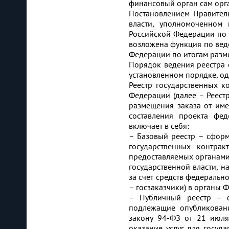
финансовый орган сам орга
Постановлением Правител
власти, уполномоченном 
Российской Федерации по и
возложена функция по вед
Федерации по итогам разм
Порядок ведения реестра 
установленном порядке, о
Реестр государственных к
Федерации (далее – Реестр
размещения заказа от им
составления проекта фе
включает в себя:
– Базовый реестр – сфор
государственных контра
предоставляемых органами
государственной власти, н
за счет средств федеральн
– госзаказчики) в органы 
– Публичный реестр – 
подлежащие опубликован
закону 94-ФЗ от 21 июля
оказание услуг для госуд