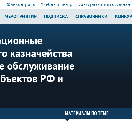
т
Финконтроль
Учебный центр
Союз развития госфинан
МЕРОПРИЯТИЯ
ПОДПИСКА
СПРАВОЧНИКИ
КОНКУ
ационные
о казначейства
ое обслуживание
бъектов РФ и
МАТЕРИАЛЫ ПО ТЕМЕ