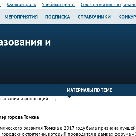
т
Финконтроль
Учебный центр
Союз развития госфинан
МЕРОПРИЯТИЯ
ПОДПИСКА
СПРАВОЧНИКИ
КОНКУ
азования и
МАТЕРИАЛЫ ПО ТЕМЕ
мэр города Томска
мического развития Томска в 2017 году была признана лучшей
городских стратегий, который проводится в рамках форума «