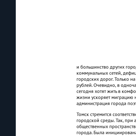
и большинство других горо
коммунальных сетей, дефи
городских дорог. Только н
рублей. Очевидно, в одноч
сегодня хотят жить в комф
жизни ускоряет миграцию н
администрация города поэт
Томск стремится соответст
городской среды. Так, при
общественных пространств
города. Была инициирована