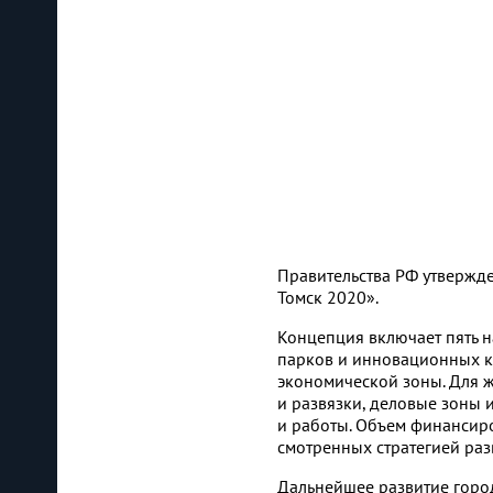
Правительства РФ утвержд
Томск 2020».
Концепция включает пять н
парков и инновационных кл
экономической зоны. Для ж
и развязки, деловые зоны 
и работы. Объем финансиро
смотренных стратегией раз
Дальнейшее развитие горо