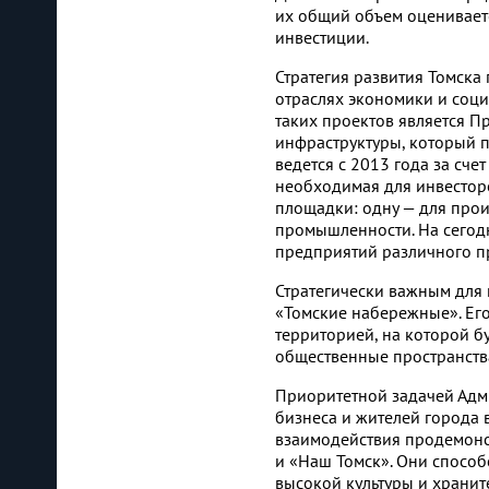
их общий объем оцениваетс
инвестиции.
Стратегия развития Томска
отраслях экономики и соци
таких проектов является 
инфраструктуры, который п
ведется с 2013 года за сче
необходимая для инвесторо
площадки: одну — для прои
промышленности. На сегод
предприятий различного п
Стратегически важным для 
«Томские набережные». Его
территорией, на которой б
общественные пространства
Приоритетной задачей Адми
бизнеса и жителей города 
взаимодействия продемонс
и «Наш Томск». Они спосо
высокой культуры и хранит