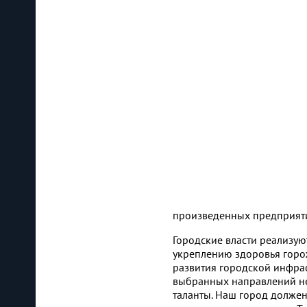
произведенных предприятия
Городские власти реализу
укреплению здоровья горож
развития городской инфрас
выбранных направлений не 
таланты. Наш город долже