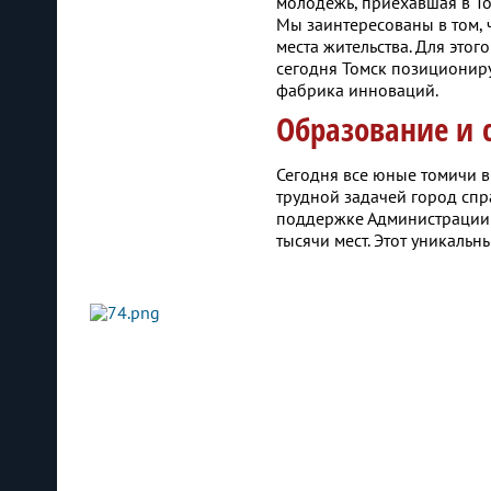
молодежь, приехавшая в Том
Мы заинтересованы в том, 
места жительства. Для это
сегодня Томск позиционируе
фабрика инноваций.
Образование и 
Сегодня все юные томичи в 
трудной задачей город спр
поддержке Администрации Т
тысячи мест. Этот уникаль