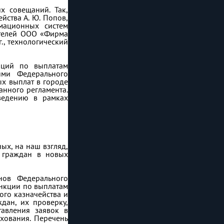
х совещаний. Так,
йства А. Ю. Попов,
мационных систем
ителей ООО «Фирма
., технологический
раций по выплатам
ями Федерального
ых выплат в городе
анного регламента.
ведению в рамках
ых, на наш взгляд,
а граждан в новых
нов Федерального
ункции по выплатам
го казначейства и
ждан, их проверку,
тавления заявок в
ахования. Перечень