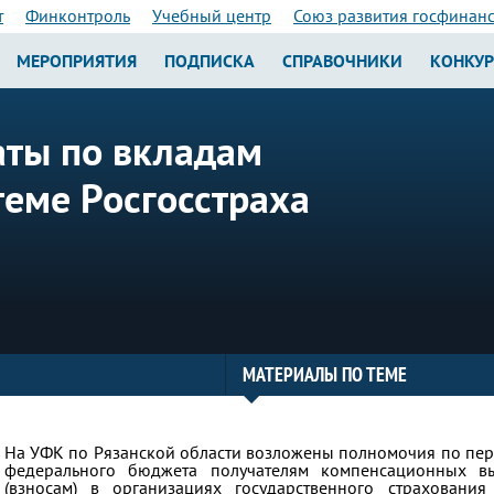
т
Финконтроль
Учебный центр
Союз развития госфинан
МЕРОПРИЯТИЯ
ПОДПИСКА
СПРАВОЧНИКИ
КОНКУ
ты по вкладам
теме Росгосстраха
МАТЕРИАЛЫ ПО ТЕМЕ
На УФК по Рязанской области возложены полномочия по пер
федерального бюджета получателям компенсационных в
(взносам) в организациях государственного страхования