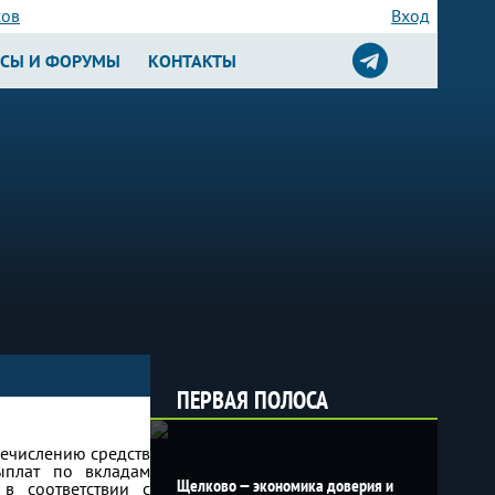
сов
Вход
РСЫ И ФОРУМЫ
КОНТАКТЫ
ПЕРВАЯ ПОЛОСА
ечислению средств
ыплат по вкладам
Щелково — экономика доверия и
 в соответствии с