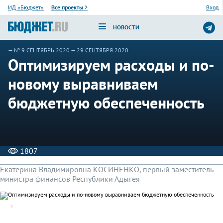
ИД «Бюджет»
Все проекты
>
Вход
НОВОСТИ
—
№ 9 СЕНТЯБРЬ 2020
— 29 СЕНТЯБРЯ 2020
Оптимизируем расходы и по-
новому выравниваем
бюджетную обеспеченность
1807
Екатерина Владимировна КОСИНЕНКО, первый заместитель
министра финансов Республики Адыгея