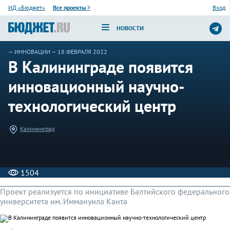
ИД «Бюджет»
Все проекты
>
Вход
НОВОСТИ
—
ИННОВАЦИИ
— 18 ФЕВРАЛЯ 2022
В Калининграде появится
инновационный научно-
технологический центр
Калининград
1504
Проект реализуется по инициативе Балтийского федерального
университета им. Иммануила Канта