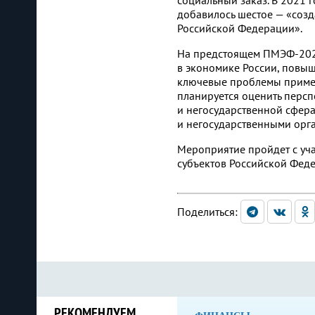
социальный заказ. В 2021 г
добавилось шестое — «созд
Российской Федерации».
На предстоящем ПМЭФ-2022 
в экономике России, повыш
ключевые проблемы примене
планируется оценить персп
и негосударственной сфер
и негосударственными орг
Мероприятие пройдет с уча
субъектов Российской Феде
Поделиться:
РЕКОМЕНДУЕМ